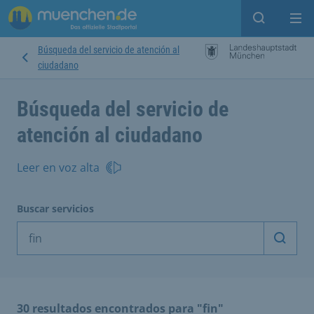
Open sear
Op
Búsqueda del servicio de atención al
ciudadano
Búsqueda del servicio de
atención al ciudadano
Leer en voz alta
Buscar servicios
Inicia
30 resultados encontrados para "fin"