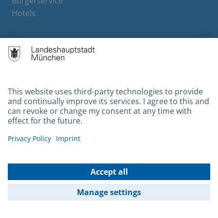
Bürgerservice
Hotels
Contact
Barrierefreiheit
Leichte Sprache
Gebärdensprache
Datenschutz
Kontakt
Impressum
© 2026 Portal München Betriebs GmbH & Co. KG - Ein Service der
Landeshauptstadt München und der Stadtwerke München GmbH