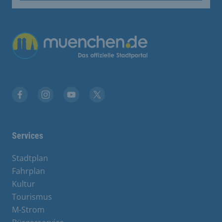
Übergreifende Links
Facebook
Instagram
YouTube
X
Services
Stadtplan
Fahrplan
Kultur
Tourismus
M-Strom