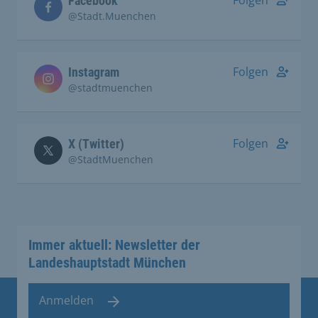
Folgen
Facebook
@Stadt.Muenchen
Folgen
Instagram
@stadtmuenchen
Folgen
X (Twitter)
@StadtMuenchen
Immer aktuell: Newsletter der
Landeshauptstadt München
Anmelden