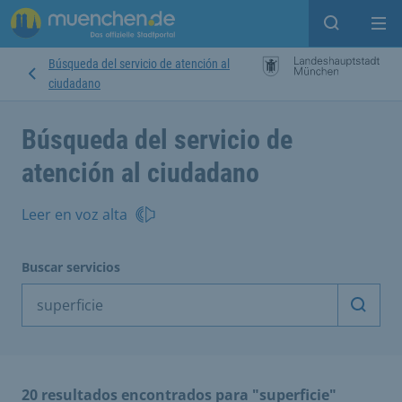
Open sear
Op
Búsqueda del servicio de atención al
ciudadano
Búsqueda del servicio de
atención al ciudadano
Leer en voz alta
Buscar servicios
Inicia
20 resultados encontrados para "superficie"