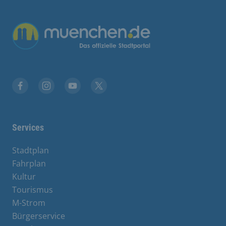
Übergreifende Links
Facebook
Instagram
YouTube
X
Services
Stadtplan
Fahrplan
Kultur
Tourismus
M-Strom
Bürgerservice