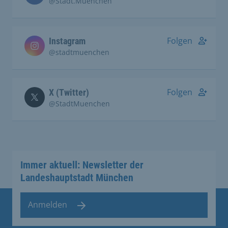
@Stadt.Muenchen
Folgen
Instagram
@stadtmuenchen
Folgen
X (Twitter)
@StadtMuenchen
Immer aktuell: Newsletter der
Landeshauptstadt München
Anmelden