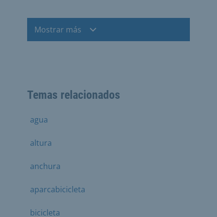
Mostrar más
Temas relacionados
agua
altura
anchura
aparcabicicleta
bicicleta