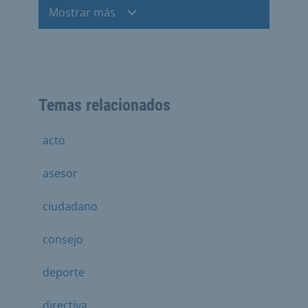
Mostrar más
Temas relacionados
acto
asesor
ciudadano
consejo
deporte
directiva