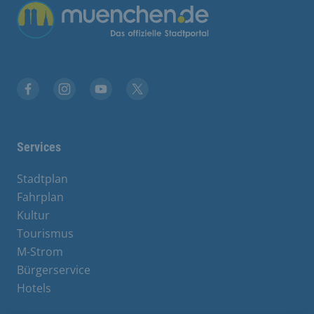
Übergreifende Links
Facebook
Instagram
YouTube
X
Services
Stadtplan
Fahrplan
Kultur
Tourismus
M-Strom
Bürgerservice
Hotels