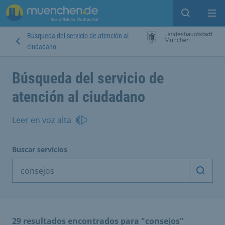
Open sear
Op
Búsqueda del servicio de atención al
ciudadano
Búsqueda del servicio de
atención al ciudadano
Leer en voz alta
Buscar servicios
Inicia
29 resultados encontrados para "consejos"