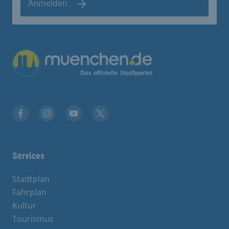
Anmelden
Übergreifende Links
Facebook
Instagram
YouTube
X
Services
Stadtplan
Fahrplan
Kultur
Tourismus