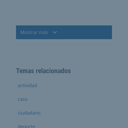
Mostrar más
Temas relacionados
actividad
caso
ciudadano
deporte