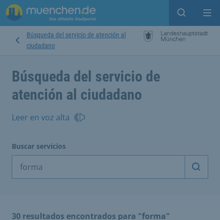
Open sear
Op
Búsqueda del servicio de atención al
ciudadano
Búsqueda del servicio de
atención al ciudadano
Leer en voz alta
Buscar servicios
Inicia
30 resultados encontrados para "forma"