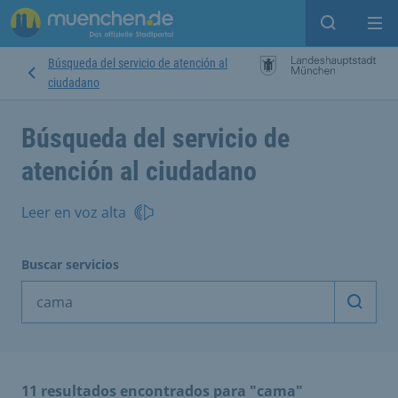
Open sear
Op
Búsqueda del servicio de atención al
ciudadano
Búsqueda del servicio de
atención al ciudadano
Leer en voz alta
Buscar servicios
Inicia
11 resultados encontrados para "cama"