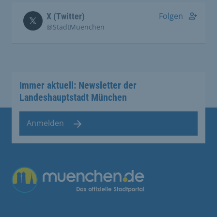
Folgen
X (Twitter)
@StadtMuenchen
Immer aktuell: Newsletter der
Landeshauptstadt München
Anmelden
Übergreifende Links