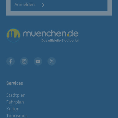
Anmelden
Übergreifende Links
Facebook
Instagram
YouTube
X
Services
Stadtplan
Fahrplan
Kultur
Tourismus