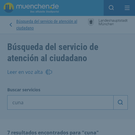
Open sear
Op
Búsqueda del servicio de atención al
ciudadano
Búsqueda del servicio de
atención al ciudadano
Leer en voz alta
Buscar servicios
Inicia
7 resultados encontrados para "cuna"