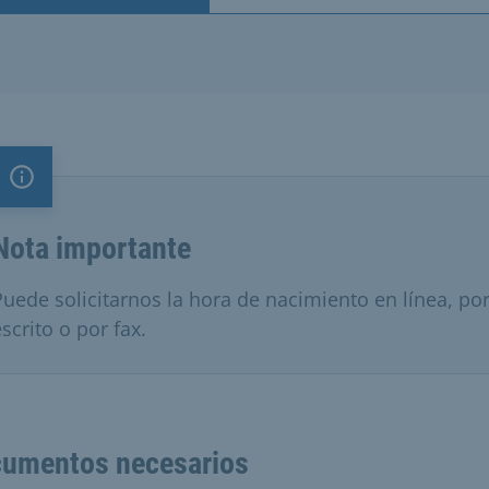
Nota importante
Nota importante
Puede solicitarnos la hora de nacimiento en línea, po
scrito o por fax.
umentos necesarios