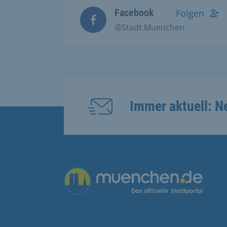
Facebook
Folgen
@Stadt.Muenchen
Immer aktuell: N
Übergreifende Links