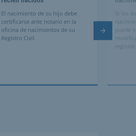
El nacimiento de su hijo debe
Si los d
certificarse ante notario en la
nacimie
oficina de nacimientos de su
puede so
Diapositiva si
Registro Civil.
modific
registro