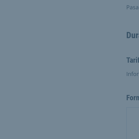
Pasa
Dur
Tari
Info
For