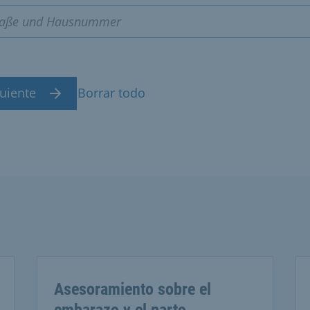
uiente
Borrar todo
Asesoramiento sobre el
embarazo y el parto