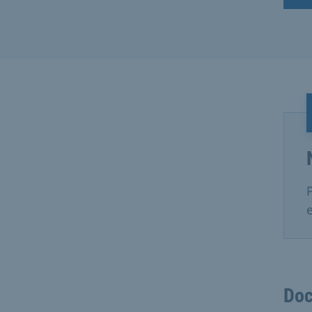
e
Doc