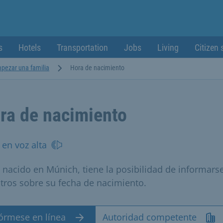
s
Hotels
Transportation
Jobs
Living
Citizen 
pezar una familia
Hora de nacimiento
ra de nacimiento
 en voz alta
a nacido en Múnich, tiene la posibilidad de informars
tros sobre su fecha de nacimiento.
fórmese en línea
Autoridad competente