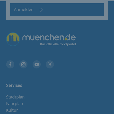
Anmelden
Übergreifende Links
Facebook
Instagram
YouTube
X
Services
Stadtplan
Fahrplan
Kultur