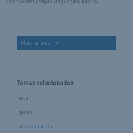
financiación y organismos financiadores.
Mostrar más
Temas relacionados
acto
apoyo
asesoramiento