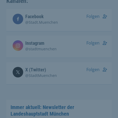
Kanälen:
Folgen
Facebook
@Stadt.Muenchen
Folgen
Instagram
@stadtmuenchen
Folgen
X (Twitter)
@StadtMuenchen
Immer aktuell: Newsletter der
Landeshauptstadt München