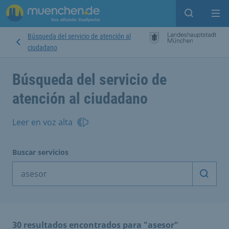
Open sear
Op
Búsqueda del servicio de atención al
ciudadano
Búsqueda del servicio de
atención al ciudadano
Leer en voz alta
Buscar servicios
Inicia
30 resultados encontrados para "asesor"