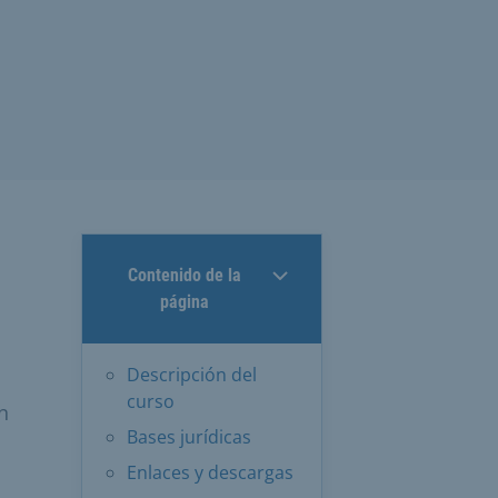
Contenido de la
página
Descripción del
curso
n
Bases jurídicas
Enlaces y descargas