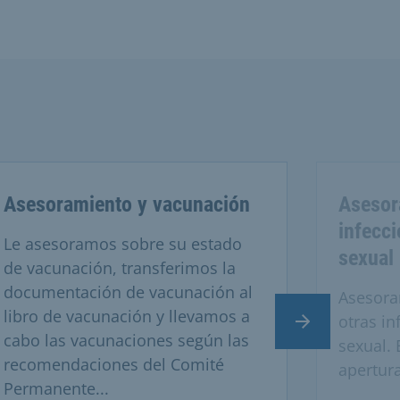
Asesoramiento y vacunación
Asesor
infecc
Le asesoramos sobre su estado
sexual
de vacunación, transferimos la
documentación de vacunación al
Asesora
libro de vacunación y llevamos a
otras in
Diapositiva si
cabo las vacunaciones según las
sexual. 
recomendaciones del Comité
apertur
Permanente...