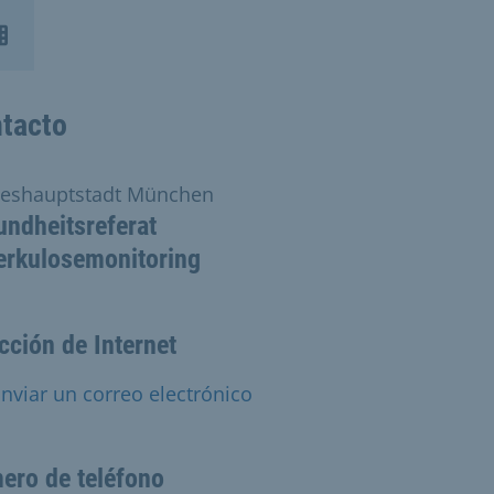
tacto
eshauptstadt München
ndheitsreferat
erkulosemonitoring
cción de Internet
nviar un correo electrónico
ero de teléfono