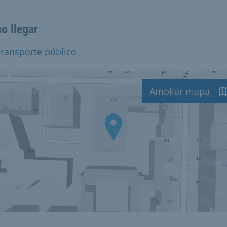
o llegar
ransporte público
Ampliar mapa