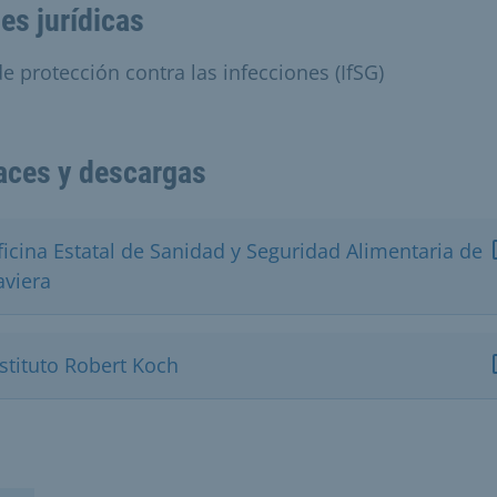
es jurídicas
de protección contra las infecciones (IfSG)
aces y descargas
ficina Estatal de Sanidad y Seguridad Alimentaria de
aviera
stituto Robert Koch