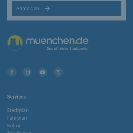
Anmelden
Übergreifende Links
Facebook
Instagram
YouTube
X
Services
Stadtplan
Fahrplan
Kultur