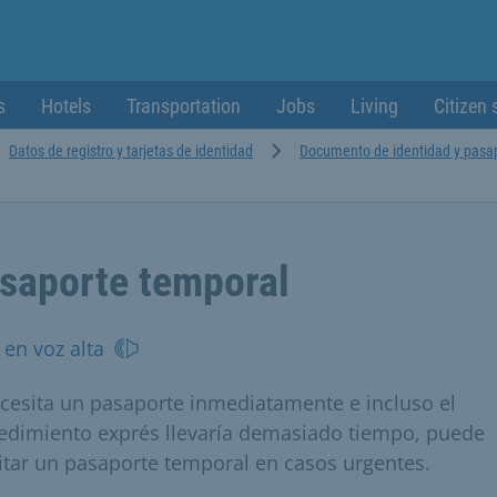
s
Hotels
Transportation
Jobs
Living
Citizen 
Datos de registro y tarjetas de identidad
Documento de identidad y pasa
saporte temporal
 en voz alta
ecesita un pasaporte inmediatamente e incluso el
edimiento exprés llevaría demasiado tiempo, puede
citar un pasaporte temporal en casos urgentes.