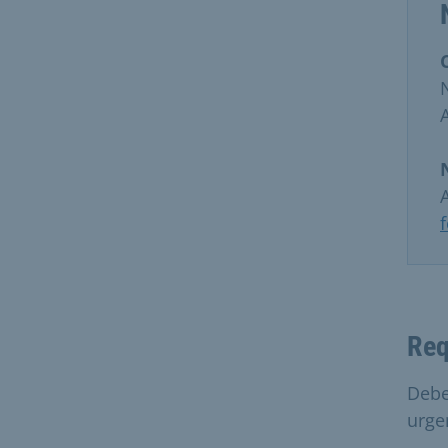
Req
Debe
urge