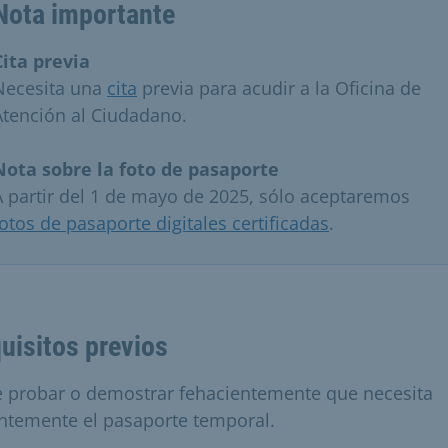
Nota importante
Cita previa
Necesita una
cita
previa para acudir a la Oficina de
Atención al Ciudadano.
Nota sobre la foto de pasaporte
A partir del 1 de mayo de 2025, sólo aceptaremos
fotos de pasaporte digitales certificadas
.
uisitos previos
 probar o demostrar fehacientemente que necesita
ntemente el pasaporte temporal.