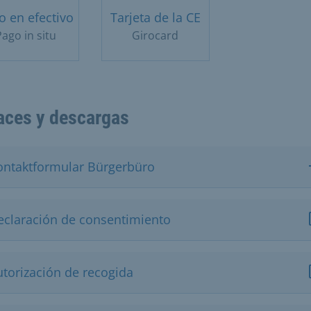
o en efectivo
Tarjeta de la CE
ago in situ
Girocard
aces y descargas
ontaktformular Bürgerbüro
eclaración de consentimiento
utorización de recogida