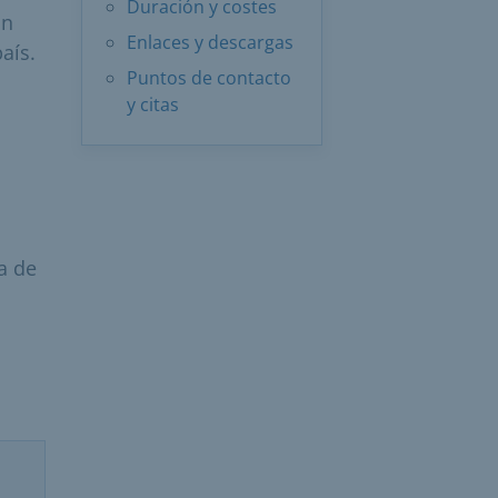
Duración y costes
ón
Enlaces y descargas
aís.
Puntos de contacto
y citas
a de