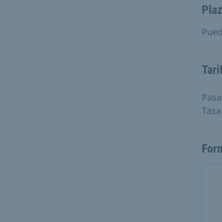
Plaz
Pued
Tari
Pasa
Tasa
For