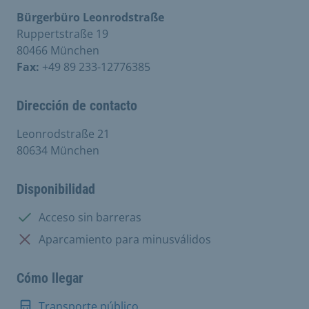
Bürgerbüro Leonrodstraße
Ruppertstraße 19
80466 München
Fax:
+49 89 233-12776385
Dirección de contacto
Leonrodstraße 21
80634 München
Disponibilidad
Disponible:
Acceso sin barreras
No disponible:
Aparcamiento para minusválidos
Cómo llegar
Transporte público