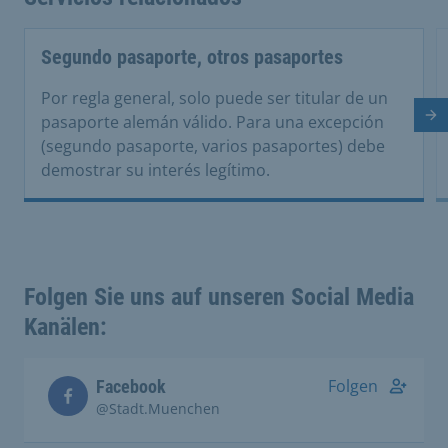
Segundo pasaporte, otros pasaportes
Por regla general, solo puede ser titular de un
Di
pasaporte alemán válido. Para una excepción
(segundo pasaporte, varios pasaportes) debe
demostrar su interés legítimo.
Folgen Sie uns auf unseren Social Media
Kanälen:
Folgen
Facebook
@Stadt.Muenchen