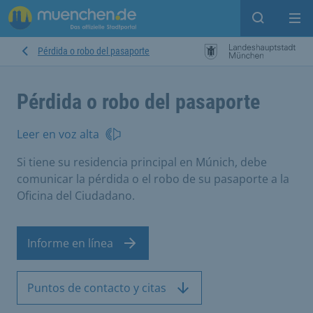
Open sear
Op
Pérdida o robo del pasaporte
Pérdida o robo del pasaporte
Leer en voz alta
Si tiene su residencia principal en Múnich, debe
comunicar la pérdida o el robo de su pasaporte a la
Oficina del Ciudadano.
Informe en línea
Puntos de contacto y citas