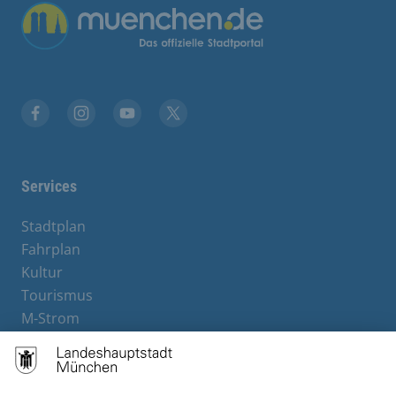
Übergreifende Links
Facebook
Instagram
YouTube
X
Services
Stadtplan
Fahrplan
Kultur
Tourismus
M-Strom
Bürgerservice
Hotels