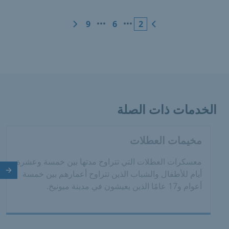
9
6
2
الخدمات ذات الصلة
مخيمات العطلات
معسكرات العطلات التي تتراوح مدتها بين خمسة وعشرة
الش
أيام للأطفال والشباب الذين تتراوح أعمارهم بين خمسة
أعوام و17 عامًا الذين يعيشون في مدينة ميونيخ.