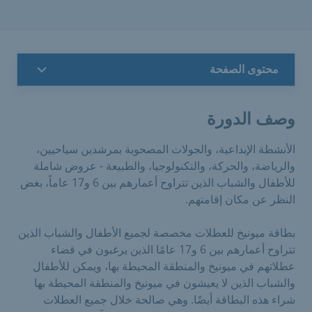
محتوى الصفحة
وصف الدورة
الأنشطة الإبداعية، والجولات المصحوبة بمرشدين سياحيين،
والرياضة، والحركة، والتكنولوجيا، والطبيعة - عروض شاملة
للأطفال والشباب الذين تتراوح أعمارهم بين 6 و17 عاماً، بغض
النظر عن مكان إقامتهم.
بطاقة ميونيخ للعطلات مخصصة لجميع الأطفال والشباب الذين
تتراوح أعمارهم بين 6 و17 عامًا الذين يرغبون في قضاء
عطلاتهم في ميونيخ والمنطقة المحيطة بها، ويمكن للأطفال
والشباب الذين لا يعيشون في ميونيخ والمنطقة المحيطة بها
شراء هذه البطاقة أيضًا. وهي صالحة خلال جميع العطلات