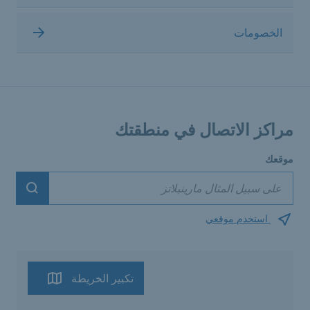
الخصومات
مراكز الاتصال في منطقتك
موقعك
Suchen
استخدم موقعي
تكبير الخريطة