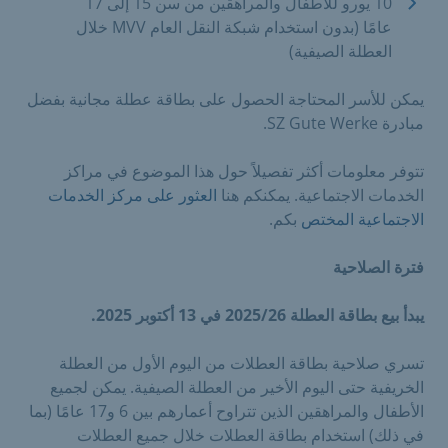
10 يورو للأطفال والمراهقين من سن 15 إلى 17
عامًا (بدون استخدام شبكة النقل العام MVV خلال
العطلة الصيفية)
يمكن للأسر المحتاجة الحصول على بطاقة عطلة مجانية بفضل
مبادرة SZ Gute Werke.
تتوفر معلومات أكثر تفصيلاً حول هذا الموضوع في مراكز
الخدمات الاجتماعية. يمكنكم هنا
العثور على مركز الخدمات
الاجتماعية المختص
بكم.
فترة الصلاحية
يبدأ بيع بطاقة العطلة 2025/26 في 13 أكتوبر 2025.
تسري صلاحية بطاقة العطلات من اليوم الأول من العطلة
الخريفية حتى اليوم الأخير من العطلة الصيفية. يمكن لجميع
الأطفال والمراهقين الذين تتراوح أعمارهم بين 6 و17 عامًا (بما
في ذلك) استخدام بطاقة العطلات خلال جميع العطلات