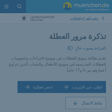
enu
pen search
وقت الفراغ للعائلات
تذكرة مرور العطلة
القراءة بصوت عالٍ
تقدم بطاقة ميونخ للعطلات في ميونيخ اقتراحات وخصومات
للعطلات المدرسية في ميونيخ للأطفال والشباب الذين تتراوح
أعمارهم بين 6 و17 عاماً.
اطلب عبر الإنترنت
احجز فعالية
نقاط الاتصال