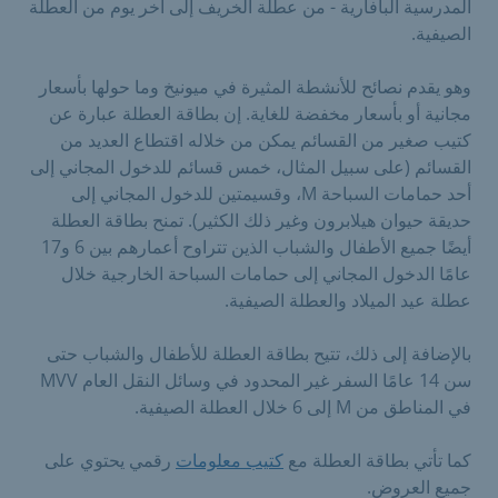
المدرسية البافارية - من عطلة الخريف إلى آخر يوم من العطلة
الصيفية.
وهو يقدم نصائح للأنشطة المثيرة في ميونيخ وما حولها بأسعار
مجانية أو بأسعار مخفضة للغاية. إن بطاقة العطلة عبارة عن
كتيب صغير من القسائم يمكن من خلاله اقتطاع العديد من
القسائم (على سبيل المثال، خمس قسائم للدخول المجاني إلى
أحد حمامات السباحة M، وقسيمتين للدخول المجاني إلى
حديقة حيوان هيلابرون وغير ذلك الكثير). تمنح بطاقة العطلة
أيضًا جميع الأطفال والشباب الذين تتراوح أعمارهم بين 6 و17
عامًا الدخول المجاني إلى حمامات السباحة الخارجية خلال
عطلة عيد الميلاد والعطلة الصيفية.
بالإضافة إلى ذلك، تتيح بطاقة العطلة للأطفال والشباب حتى
سن 14 عامًا السفر غير المحدود في وسائل النقل العام MVV
في المناطق من M إلى 6 خلال العطلة الصيفية.
كما تأتي بطاقة العطلة مع
كتيب معلومات
رقمي يحتوي على
جميع العروض.