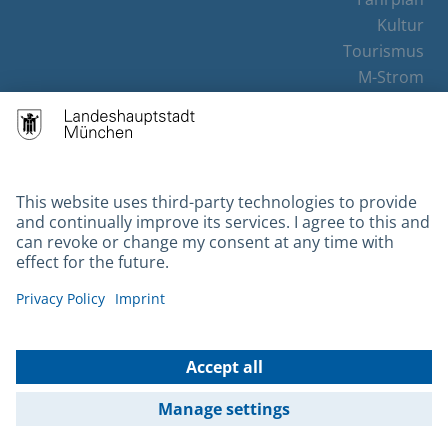
Kultur
Tourismus
M-Strom
Bürgerservice
Hotels
Contact
Barrierefreiheit
Leichte Sprache
Gebärdensprache
Datenschutz
Kontakt
Impressum