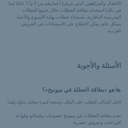
الأطفال والمراهقين الذين تتراوح أعمارهم بين 6 و17 عامًا (بما
في ذلك) استخدام بطاقة العطلات خلال جميع العطلات
المدرسية البافارية، باستثناء عطلات نهاية الأسبوع والأعياد
بشكل عام. يمكن الاطلاع على الاستثناءات في العروض
الفردية.
الأسئلة والأجوبة
ما هو «بطاقة العطلة في ميونيخ»؟
الحل المثالي للتغلب على الملل، ومتعة كبيرة مقابل مبلغ زهيد!
تقدم بطاقة العطلات في ميونيخ خصومات وقسائم وقواعد
اقتراحات وعروض حصرية.