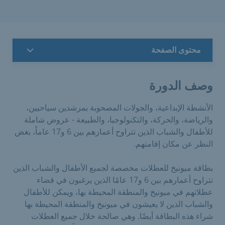
محتوى الصفحة
وصف الدورة
الأنشطة الإبداعية، والجولات المصحوبة بمرشدين سياحيين،
والرياضة، والحركة، والتكنولوجيا، والطبيعة - عروض شاملة
للأطفال والشباب الذين تتراوح أعمارهم بين 6 و17 عاماً، بغض
النظر عن مكان إقامتهم.
بطاقة ميونيخ للعطلات مخصصة لجميع الأطفال والشباب الذين
تتراوح أعمارهم بين 6 و17 عامًا الذين يرغبون في قضاء
عطلاتهم في ميونيخ والمنطقة المحيطة بها، ويمكن للأطفال
والشباب الذين لا يعيشون في ميونيخ والمنطقة المحيطة بها
شراء هذه البطاقة أيضًا. وهي صالحة خلال جميع العطلات