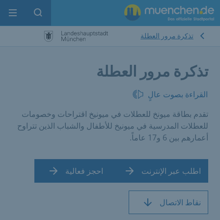
enu
pen search
تذكرة مرور العطلة
تذكرة مرور العطلة
القراءة بصوت عالٍ
تقدم بطاقة ميونخ للعطلات في ميونيخ اقتراحات وخصومات
للعطلات المدرسية في ميونيخ للأطفال والشباب الذين تتراوح
أعمارهم بين 6 و17 عاماً.
اطلب عبر الإنترنت
احجز فعالية
نقاط الاتصال