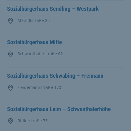
Sozialbürgerhaus Sendling – Westpark
Meindlstraße 20
Sozialbürgerhaus Mitte
Schwanthalerstraße 62
Sozialbürgerhaus Schwabing – Freimann
Heidemannstraße 170
Sozialbürgerhaus Laim – Schwanthalerhöhe
Ridlerstraße 75