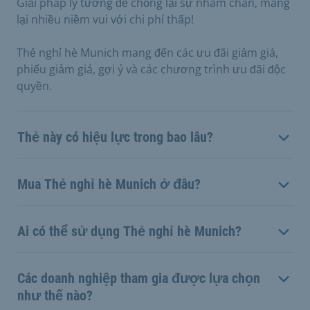
Giải pháp lý tưởng để chống lại sự nhàm chán, mang
lại nhiều niềm vui với chi phí thấp!
Thẻ nghỉ hè Munich mang đến các ưu đãi giảm giá,
phiếu giảm giá, gợi ý và các chương trình ưu đãi độc
quyền.
Thẻ này có hiệu lực trong bao lâu?
Mua Thẻ nghỉ hè Munich ở đâu?
Ai có thể sử dụng Thẻ nghỉ hè Munich?
Các doanh nghiệp tham gia được lựa chọn
như thế nào?