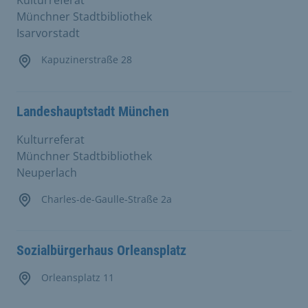
Kulturreferat
Münchner Stadtbibliothek
Isarvorstadt
Kapuzinerstraße 28
Landeshauptstadt München
Kulturreferat
Münchner Stadtbibliothek
Neuperlach
Charles-de-Gaulle-Straße 2a
Sozialbürgerhaus Orleansplatz
Orleansplatz 11