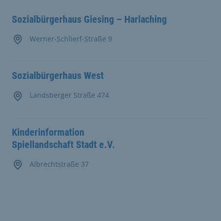
Sozialbürgerhaus Giesing – Harlaching
Werner-Schlierf-Straße 9
Sozialbürgerhaus West
Landsberger Straße 474
Kinderinformation
Spiellandschaft Stadt e.V.
Albrechtstraße 37