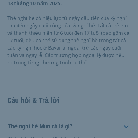
13 tháng 10 năm 2025.
Thẻ nghỉ hè có hiệu lực từ ngày đầu tiên của kỳ nghỉ
thu đến ngày cuối cùng của kỳ nghỉ hè. Tất cả trẻ em
và thanh thiếu niên từ 6 tuổi đến 17 tuổi (bao gồm cả
17 tuổi) đều có thể sử dụng thẻ nghỉ hè trong tất cả
các kỳ nghỉ học ở Bavaria, ngoại trừ các ngày cuối
tuần và ngày lễ. Các trường hợp ngoại lệ được nêu
rõ trong từng chương trình cụ thể.
Câu hỏi & Trả lời
Thẻ nghỉ hè Munich là gì?