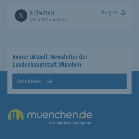
Folgen
X (Twitter)
@StadtMuenchen
Immer aktuell: Newsletter der
Landeshauptstadt München
Anmelden
Übergreifende Links