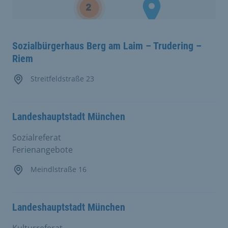
Sozialbürgerhaus Berg am Laim – Trudering –
Riem
Streitfeldstraße 23
Landeshauptstadt München
Sozialreferat
Ferienangebote
Meindlstraße 16
Landeshauptstadt München