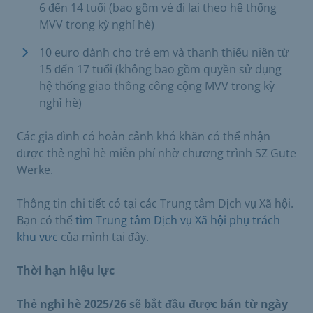
6 đến 14 tuổi (bao gồm vé đi lại theo hệ thống
MVV trong kỳ nghỉ hè)
10 euro dành cho trẻ em và thanh thiếu niên từ
15 đến 17 tuổi (không bao gồm quyền sử dụng
hệ thống giao thông công cộng MVV trong kỳ
nghỉ hè)
Các gia đình có hoàn cảnh khó khăn có thể nhận
được thẻ nghỉ hè miễn phí nhờ chương trình SZ Gute
Werke.
Thông tin chi tiết có tại các Trung tâm Dịch vụ Xã hội.
Bạn có thể
tìm Trung tâm Dịch vụ Xã hội phụ trách
khu vực
của mình tại đây.
Thời hạn hiệu lực
Thẻ nghỉ hè 2025/26 sẽ bắt đầu được bán từ ngày