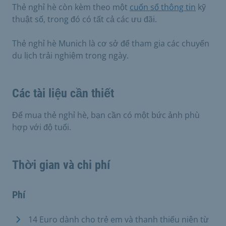
Thẻ nghỉ hè còn kèm theo một
cuốn sổ thông tin
kỹ
thuật số, trong đó có tất cả các ưu đãi.
Thẻ nghỉ hè Munich là cơ sở để tham gia các chuyến
du lịch trải nghiệm trong ngày.
Các tài liệu cần thiết
Để mua thẻ nghỉ hè, bạn cần có một bức ảnh phù
hợp với độ tuổi.
Thời gian và chi phí
Phí
14 Euro dành cho trẻ em và thanh thiếu niên từ