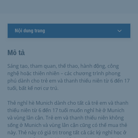
Nội dung trang
Mô tả
Sáng tạo, tham quan, thể thao, hành động, công
nghệ hoặc thiên nhiên – các chương trình phong
phú dành cho trẻ em và thanh thiếu niên từ 6 đến 17
tuổi, bất kể nơi cư trú.
Thẻ nghỉ hè Munich dành cho tất cả trẻ em và thanh
thiếu niên từ 6 đến 17 tuổi muốn nghỉ hè ở Munich
và vùng lân cận. Trẻ em và thanh thiếu niên không
sống ở Munich và vùng lân cận cũng có thể mua thẻ
này. Thẻ này có giá trị trong tất cả các kỳ nghỉ học ở