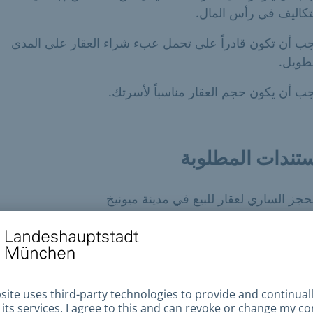
تكاليف في رأس المال.
ب أن تكون قادراً على تحمل عبء شراء العقار على المدى
طويل.
ب أن يكون حجم العقار مناسباً لأسرتك.
تندات المطلوبة
حجز الساري لعقار للبيع في مدينة ميونيخ
اصيل سعر الشراء / تكاليف العقار
رض / مخططات الطوابق للعقار
لومات عن مبلغ الرصيد المتاح