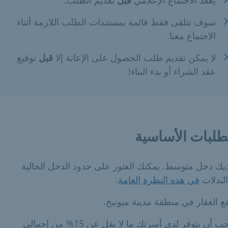
سوف تتلقى فقط قائمة بمستندات الطلب اللازمة أثناء
الاجتماع معنا.
لا يمكن تقديم طلب الحصول على الإعانة إلا
قبل
توقيع
عقد الشراء أو بدء البناء!
طلبات الأساسية
يك دخل متوسط. يمكنك العثور على حدود الدخل الحالية
لبدلات
في هذه النظرة العامة
.
ع العقار في منطقة مدينة ميونيخ.
يجب أن يتوفر لدى أسرتك ما لا يقل عن 15% من إجمالي