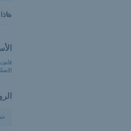
ماذا
الأس
قانون 
الإسك
الرو
حدو