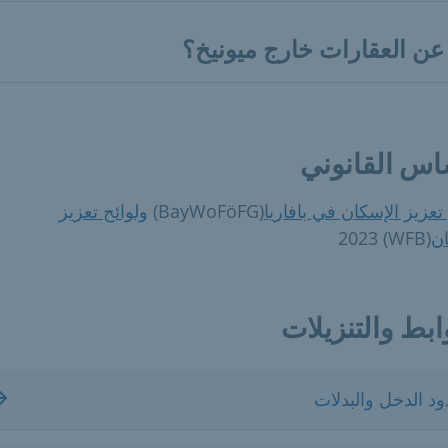
 عن العقارات خارج ميونيخ؟
اس القانوني
تعزيز الإسكان في بافاريا
(BayWoFöFG)
ولوائح تعزيز
ان
(WFB) 2023
ابط والتنزيلات
د الدخل والبدلات