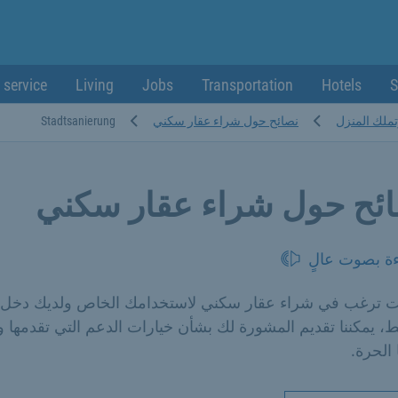
 service
Living
Jobs
Transportation
Hotels
S
تملك المنزل
نصائح حول شراء عقار سكني
Stadtsanierung
ئح حول شراء عقار سكني
ءة بصوت عالٍ
نت ترغب في شراء عقار سكني لاستخدامك الخاص ولديك دخل
 يمكننا تقديم المشورة لك بشأن خيارات الدعم التي تقدمها ول
 الحرة.