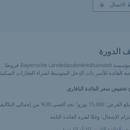
 الاتصال
 الدورة
توفر مؤسسة Bayerische Landesbodenkreditanstalt قروضًا
 الفائدة للأسر ذات الدخل المتوسط لشراء العقارات السكنية
 تخفيض سعر الفائدة البافاري
لقرض: 15,000 يورو؛ بحد أقصى 30% من إجمالي التكاليف
تزام الإشغال: وفقًا لفترة الفائدة الثابتة
ر الفائدة الثابت: 10 أو 15 سنة