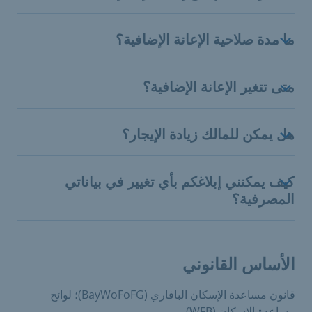
ما مدة صلاحية الإعانة الإضافية؟
متى تتغير الإعانة الإضافية؟
هل يمكن للمالك زيادة الإيجار؟
كيف يمكنني إبلاغكم بأي تغيير في بياناتي
المصرفية؟
الأساس القانوني
قانون مساعدة الإسكان البافاري (BayWoFoFG)؛ لوائح
مساعدة الإسكان (WFB).