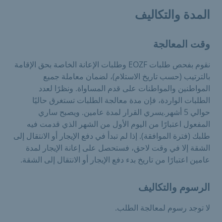
المدة والتكاليف
وقت المعالجة
نقوم بفحص طلبات EOZF وطلبات الإعانة الخاصة بحق الإقامة
بالترتيب (حسب تاريخ الاستلام)، لضمان معاملة جميع
المواطنين والمواطنات على قدم المساواة. ونظرًا لعدد
الطلبات الواردة، فإن مدة معالجة الطلبات تستغرق حاليًا
حوالي 5 أشهر.يسري القرار لمدة عامين. ويصبح ساري
المفعول اعتبارًا من اليوم الأول من الشهر الذي قدمت فيه
طلبك (فترة الموافقة). إذا لم تبدأ في دفع الإيجار أو الانتقال إلى
الشقة إلا في وقت لاحق، فستحصل على إعانة الإيجار لمدة
عامين اعتبارًا من تاريخ بدء دفع الإيجار أو الانتقال إلى الشقة.
الرسوم والتكاليف
لا توجد رسوم لمعالجة الطلب.