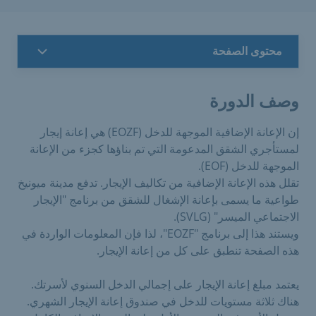
محتوى الصفحة
وصف الدورة
إن الإعانة الإضافية الموجهة للدخل (EOZF) هي إعانة إيجار
لمستأجري الشقق المدعومة التي تم بناؤها كجزء من الإعانة
الموجهة للدخل (EOF).
تقلل هذه الإعانة الإضافية من تكاليف الإيجار. تدفع مدينة ميونيخ
طواعية ما يسمى بإعانة الإشغال للشقق من برنامج "الإيجار
الاجتماعي الميسر" (SVLG).
ويستند هذا إلى برنامج "EOZF"، لذا فإن المعلومات الواردة في
هذه الصفحة تنطبق على كل من إعانة الإيجار.
يعتمد مبلغ إعانة الإيجار على إجمالي الدخل السنوي لأسرتك.
هناك ثلاثة مستويات للدخل في صندوق إعانة الإيجار الشهري.