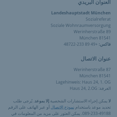
العنوان البريدي
Landeshauptstadt München
Sozialreferat
Soziale Wohnraumversorgung
Werinherstraße 89
81541 München
فاكس:
+49 89 233-48722
عنوان الاتصال
Werinherstraße 87
81541 München
Lagehinweis: Haus 24, 1. OG
الغرفة: Haus 24, 2.OG
لا
يمكن إجراء الاستشارات الشخصية
إلا بموعد
. يُرجى طلب
تحديد موعد باستخدام
نموذج الاتصال
أو عبر الهاتف على الرقم
49188-233-089. يمكن العثور على مزيد من المعلومات في