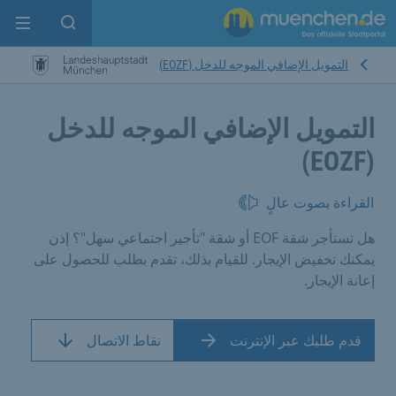
enu
pen search
التمويل الإضافي الموجه للدخل (EOZF)
التمويل الإضافي الموجه للدخل
(EOZF)
القراءة بصوت عالٍ
هل تستأجر شقة EOF أو شقة "تأجير اجتماعي سهل"؟ إذن
يمكنك تخفيض الإيجار. للقيام بذلك، تقدم بطلب للحصول على
إعانة الإيجار.
قدم طلبك عبر الإنترنت
نقاط الاتصال