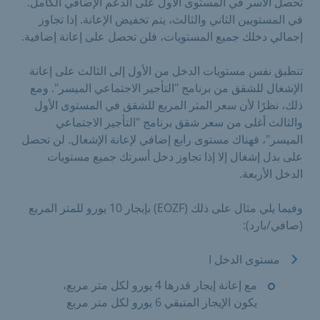
تحصل الأسر في المستوى الأول على الدعم الإضافي الكامل.
في المستويين الثاني والثالث، يتم تخفيض الإعانة. إذا تجاوز
إجمالي دخلك جميع المستويات، فلن تحصل على إعانة إضافية.
تنطبق نفس مستويات الدخل من الأول إلى الثالث على إعانة
الإشغال للشقق من برنامج "التأجير الاجتماعي الميسر". ومع
ذلك، نظرًا لأن سعر المتر المربع للشقق في المستوى الأول
والثالث أغلى من سعر شقق برنامج "التأجير الاجتماعي
الميسر"، فهناك مستوى رابع إضافي لإعانة الإشغال. لن تحصل
على بدل إشغال إلا إذا تجاوز دخل أسرتك جميع مستويات
الدخل الأربعة.
وفيما يلي مثال على ذلك (EOZF) بإيجار 10 يورو للمتر المربع
(صافي/بارد):
مستوى الدخل I
مع إعانة إيجار قدرها 4 يورو لكل متر مربع،
يكون الإيجار المتبقي 6 يورو لكل متر مربع