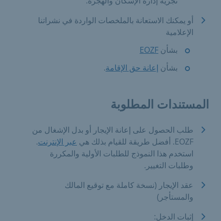
تجريه إدارة الإسكان والهجرة.
أو يمكنك الاستعانة بالملخصات الواردة في نشراتنا
الإعلامية
بشأن
EOZF
​
بشأن
إعانة حق الإقامة
.
المستندات المطلوبة
طلب الحصول على إعانة الإيجار أو بدل الإشغال من
EOZF. أفضل طريقة للقيام بذلك هي
عبر الإنترنت
.
استخدم هذا النموذج للطلبات الأولية والمكررة
وطلبات التغيير.
عقد الإيجار (نسخة كاملة مع توقيع المالك
والمستأجر)
إثبات الدخل: