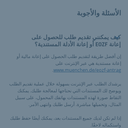
الأسئلة والأجوبة
كيف يمكنني تقديم طلب للحصول على
إعانة EOZF أو إعانة الأدلة المستندية؟
إن أفضل طريقة لتقديم طلب الحصول على إعانة مالية أو
إعانة مستندية هي عبر الإنترنت على
.
www.muenchen.de/eozf-antrag
يرشدك الطلب عبر الإنترنت بسهولة خلال عملية تقديم الطلب
ويوضح لك المستندات التي نحتاجها لمعالجة طلبك. يمكنك
التقاط صورة لهذه المستندات بهاتفك المحمول، على سبيل
المثال، وتحميلها مباشرة. أرسل طلبك وانتهى الأمر.
إذا لم تكن لديك جميع المستندات بعد، يمكنك أيضًا حفظ طلبك
واستكماله لاحقًا.