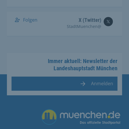
Folgen
X (Twitter)
@StadtMuenchen
Immer aktuell: Newsletter der
Landeshauptstadt München
Anmelden
Übergreifende Links