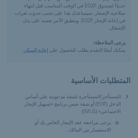
جديدًا لصندوق EOZF في الوقت المناسب قبل انتهاء
صلاحية الإشعار. سيساعدك هذا على تجنب حدوث ثغرات
في إعانة الإيجار EOZF. وينطبق الأمر نفسه على بدل
الإشغال.
يرجى الملاحظة:
يمكنك أيضًا التقدم بطلب للحصول على
إعانة السكن
.
المتطلبات الأساسية
المستأجر/المستأجرة لشقة مدعومة على أساس
الدخل (EOF) أو شقة ضمن برنامج «تسهيل الإيجار
الاجتماعي» (SVLG)
يرجى مراجعة عقد الإيجار الخاص بك أو
الاستفسار من المالك.