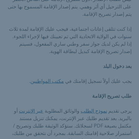
على الترحيل أي أثر وهمي. يتم إصدار الإقامة المسموح بها حتى
يتم إصدار تصريح الإقامة.
إذا كنت تتلقى إعانات اجتماعية، فيجب عليك الإقامة لمدة ثلاث
سنوات في الولاية الاتحادية التي تم تعيينك فيها لإجراء اللجوء.
إذا لم يكن لديك جواز سفر وطني ساري المفعول، فسيتم
إصدار تصريح الإقامة كبديل لبطاقة الهوية.
بعد دخول البلد
يجب عليك أولاً تسجيل إقامتك في
مكتب المواطنين
.
طلب تصريح الإقامة
يرجى تقديم
نموذج الطلب
والوثائق المطلوبة
عبر الإنترنت
أو
بالبريد. بعد تقديم طلبك عبر الإنترنت، يمكنك تنزيل مستند
مكتمل بصيغة PDF لسجلاتك. ستؤكد الوثيقة طلبك وتصريح /
استمرار صلاحية إقامتك السابقة. بمجرد أن نتحقق من طلبك،