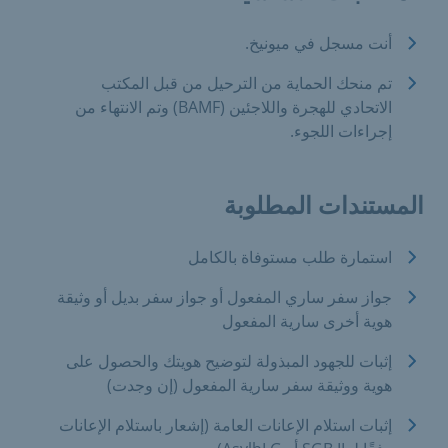
أنت مسجل في ميونيخ.
تم منحك الحماية من الترحيل من قبل المكتب
الاتحادي للهجرة واللاجئين (BAMF) وتم الانتهاء من
إجراءات اللجوء.
المستندات المطلوبة
استمارة طلب مستوفاة بالكامل
جواز سفر ساري المفعول أو جواز سفر بديل أو وثيقة
هوية أخرى سارية المفعول
إثبات للجهود المبذولة لتوضيح هويتك والحصول على
هوية ووثيقة سفر سارية المفعول (إن وجدت)
إثبات استلام الإعانات العامة (إشعار باستلام الإعانات