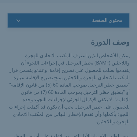
محتوى الصفحة
وصف الدورة
يمكن للأشخاص الذين اعترف المكتب الاتحادي للهجرة
واللاجئين (BAMF) بحظر الترحيل في إجراءات اللجوء أن
يتقدموا بطلب للحصول على تصريح إقامة. وعندئذٍ يتضمن قرار
المكتب الاتحادي للهجرة واللاجئين بمنح تصريح الإقامة عبارة
"ينطبق حظر الترحيل بموجب المادة 60 (5) من قانون الإقامة"
أو "ينطبق حظر الترحيل بموجب المادة 60 (7) من قانون
الإقامة". لا يكفي الإكمال الجزئي لإجراءات اللجوء وحده
للحصول على حظر الترحيل. يجب أن تكون قد أكملت إجراءات
اللجوء بأكملها وأن تقدم الإخطار النهائي من المكتب الاتحادي
للهجرة واللاجئين.
ليس لطلب الإصدار الأول لتصريح الإقامة على أساس الحظر