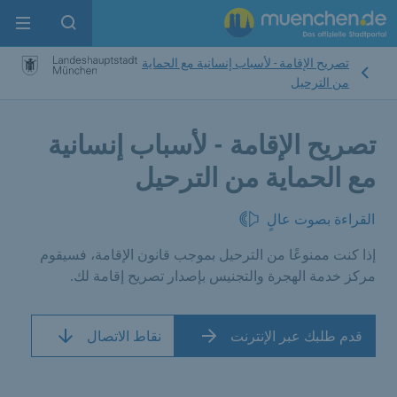
enu
pen search
تصريح الإقامة - لأسباب إنسانية مع الحماية
من الترحيل
تصريح الإقامة - لأسباب إنسانية
مع الحماية من الترحيل
القراءة بصوت عالٍ
إذا كنت ممنوعًا من الترحيل بموجب قانون الإقامة، فسيقوم
مركز خدمة الهجرة والتجنيس بإصدار تصريح إقامة لك.
قدم طلبك عبر الإنترنت
نقاط الاتصال