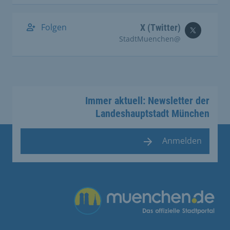
Folgen
X (Twitter)
@StadtMuenchen
Immer aktuell: Newsletter der
Landeshauptstadt München
Anmelden
Übergreifende Links