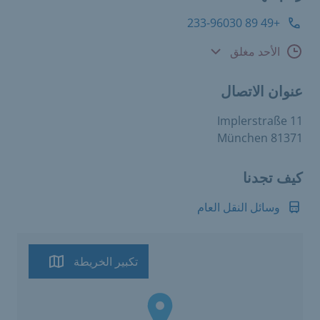
+49 89 233-96030
ساعات الاستشارة
الأحد مغلق
عنوان الاتصال
Implerstraße 11
81371 München
كيف تجدنا
وسائل النقل العام
تكبير الخريطة