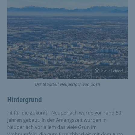
Klaus Leidorf
Der Stadtteil Neuperlach von oben
Hintergrund
Fit für die Zukunft - Neuperlach wurde vor rund 50
Jahren gebaut. In der Anfangszeit wurden in
Neuperlach vor allem das viele Grün im
Wohnumfeld, die gute Erreichbarkeit mit dem Auto