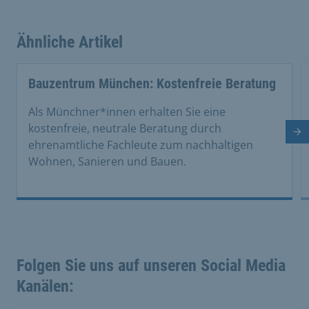
Ähnliche Artikel
This is a carousel with rotating cards. Use the previous 
Bauzentrum München: Kostenfreie Beratung
Als Münchner*innen erhalten Sie eine
kostenfreie, neutrale Beratung durch
Nä
ehrenamtliche Fachleute zum nachhaltigen
Wohnen, Sanieren und Bauen.
Folgen Sie uns auf unseren Social Media
Kanälen: