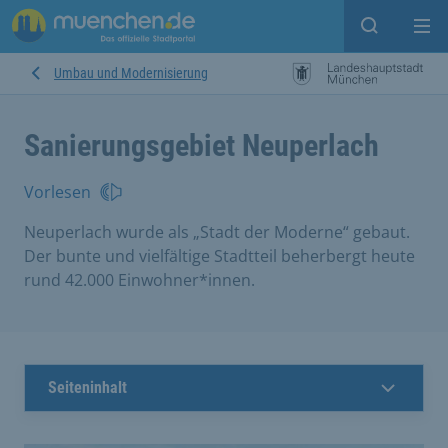
Open sear
Op
Umbau und Modernisierung
Sanierungsgebiet Neuperlach
Vorlesen
Neuperlach wurde als „Stadt der Moderne“ gebaut.
Der bunte und vielfältige Stadtteil beherbergt heute
rund 42.000 Einwohner*innen.
Seiteninhalt