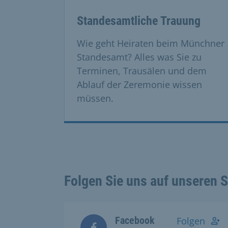
This is a carousel with rotating cards. Use
Standesamtliche Trauung
Wie geht Heiraten beim Münchner
Standesamt? Alles was Sie zu
Terminen, Trausälen und dem
Ablauf der Zeremonie wissen
müssen.
Folgen Sie uns auf unseren 
Facebook
Folgen