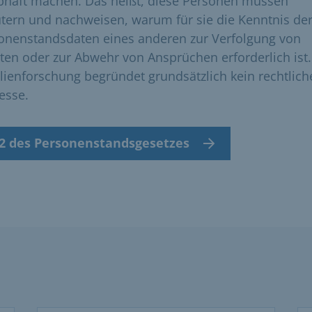
bhaft machen. Das heißt, diese Personen müssen
utern und nachweisen, warum für sie die Kenntnis de
onenstandsdaten eines anderen zur Verfolgung von
ten oder zur Abwehr von Ansprüchen erforderlich ist.
lienforschung begründet grundsätzlich kein rechtlich
esse.
62 des Personenstandsgesetzes