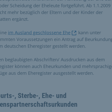
oder Scheidung der Eheleute fortgeführt. Ab 1.1.2009
icht mehr bezüglich der Eltern und der Kinder der
atten ergänzt.
eine
im Ausland geschlossene Ehe
kann unter
immten Voraussetzungen ein Antrag auf Beurkundung
m deutschen Eheregister gestellt werden.
n beglaubigten Abschriften/ Ausdrucken aus dem
egister können auch Eheurkunden und mehrsprachig
üge aus dem Eheregister ausgestellt werden.
urts-, Sterbe-, Ehe- und
enspartnerschaftsurkunden