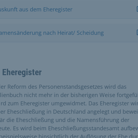
uskunft aus dem Eheregister
amensänderung nach Heirat/ Scheidung
 Eheregister
der Reform des Personenstandsgesetzes wird das
lienbuch nicht mehr in der bisherigen Weise fortgefü
ird zum Eheregister umgewidmet. Das Eheregister wi
der Eheschließung in Deutschland angelegt und bewei
är die Eheschließung und die Namensführung der
eute. Es wird beim Eheschließungsstandesamt aufbe
beispielsweise hinsichtlich der Auflösung der Ehe du