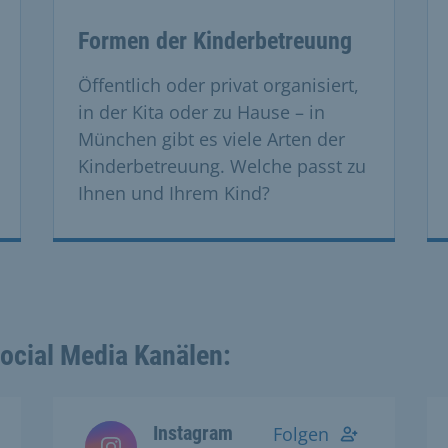
 the previous and next buttons to navigate, and Enter to acti
Formen der Kinderbetreuung
Öffentlich oder privat organisiert,
in der Kita oder zu Hause – in
München gibt es viele Arten der
Kinderbetreuung. Welche passt zu
Ihnen und Ihrem Kind?
Social Media Kanälen:
Instagram
Folgen