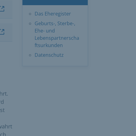
Das Eheregister
Geburts-, Sterbe-,
Ehe- und
Lebenspartnerscha
ftsurkunden
Datenschutz
hrt.
rd
st
wahrt
rch