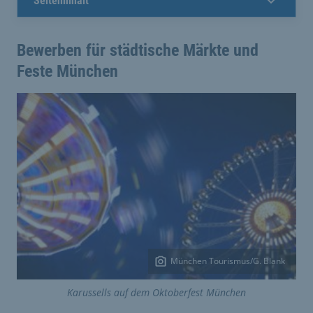
Seiteninhalt
Bewerben für städtische Märkte und
Feste München
München Tourismus/G. Blank
Karussells auf dem Oktoberfest München