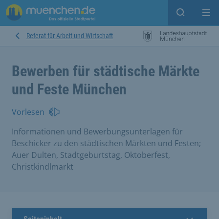
Open sear
Op
Referat für Arbeit und Wirtschaft
Bewerben für städtische Märkte
und Feste München
Vorlesen
Informationen und Bewerbungsunterlagen für
Beschicker zu den städtischen Märkten und Festen;
Auer Dulten, Stadtgeburtstag, Oktoberfest,
Christkindlmarkt