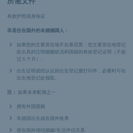
所需文件
有效护照或身份证
非居住在国外的未婚德国人：
如果您的主要居住地不在慕尼黑：您主要居住地登记
处出具的注明婚姻状况和国籍的有效登记证明（不超
过 6 个月）。
出生证明或经认证的出生登记册打印件，必要时可在
出生地登记处领取。
注：
如果未来配偶之一
拥有外国国籍
非德国出生或在国外收养
曾在国外缔结婚姻/生活伴侣关系