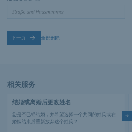
下一页
全部删除
相关服务
结婚或离婚后更改姓名
您是否已经结婚，并希望选择一个共同的姓氏或在
下
婚姻结束后重新放弃这个姓氏？