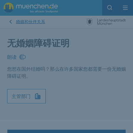
Open sear
Op
婚姻和伙伴关系
无婚姻障碍证明
朗读
您想在国外结婚吗？那么在许多国家您都需要一份无婚姻
障碍证明。
主管部门