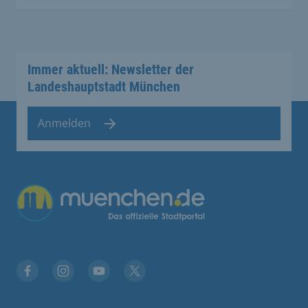
Immer aktuell: Newsletter der
Landeshauptstadt München
Anmelden
Übergreifende Links
Facebook
Instagram
YouTube
X