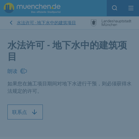
Open sear
Op
水法许可 - 地下水中的建筑项目
水法许可 - 地下水中的建筑项
目
朗读
如果您在施工项目期间对地下水进行干预，则必须获得水
法规定的许可。
联系点