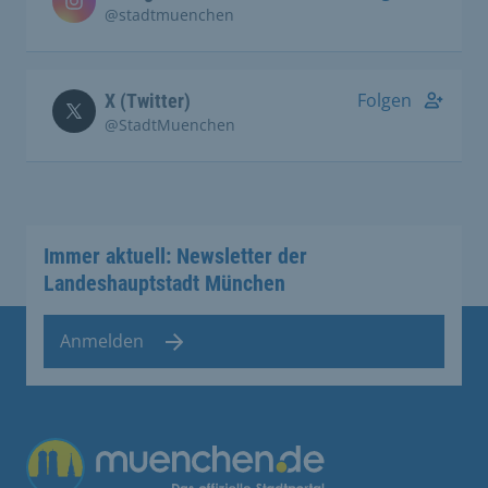
@stadtmuenchen
Folgen
X (Twitter)
@StadtMuenchen
Immer aktuell: Newsletter der
Landeshauptstadt München
Anmelden
Übergreifende Links