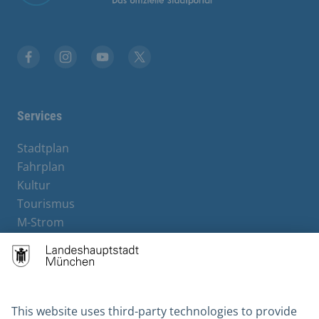
Facebook
Instagram
YouTube
X
Services
Stadtplan
Fahrplan
Kultur
Tourismus
M-Strom
Bürgerservice
Hotels
Contact