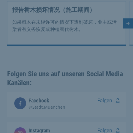
报告树木损坏情况（施工期间）
如果树木在未经许可的情况下遭到破坏，业主或污
下
染者有义务恢复或种植替代树木。
Folgen Sie uns auf unseren Social Media
Kanälen:
Folgen
Facebook
@Stadt.Muenchen
Folgen
Instagram