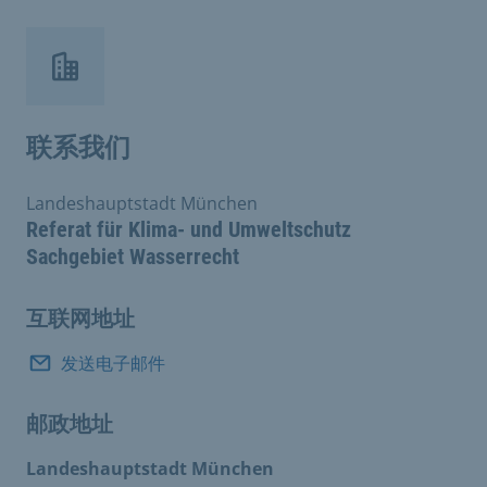
联系我们
Landeshauptstadt München
Referat für Klima- und Umweltschutz
Sachgebiet Wasserrecht
互联网地址
发送电子邮件
邮政地址
Landeshauptstadt München