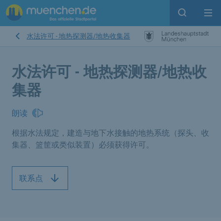
Open sear
Op
水法许可 - 地热探测器/地热收集器
水法许可 - 地热探测器/地热收
集器
朗读
根据水法规定，建造与地下水接触的地热系统（探头、收
集器、篮筐或类似装置）必须获得许可。
联系点