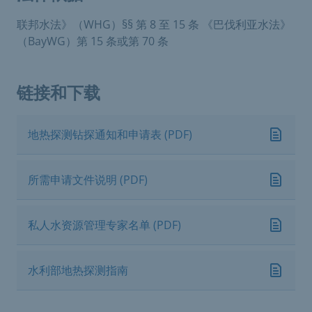
联邦水法》（WHG）§§ 第 8 至 15 条 《巴伐利亚水法》
（BayWG）第 15 条或第 70 条
链接和下载
地热探测钻探通知和申请表 (PDF)
所需申请文件说明 (PDF)
私人水资源管理专家名单 (PDF)
水利部地热探测指南