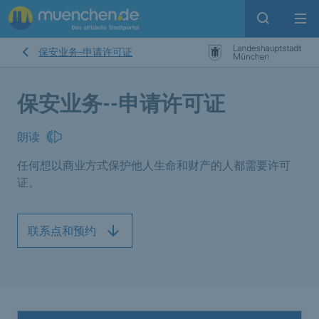
Open sear
Op
保安业务--申请许可证
保安业务--申请许可证
朗读
任何想以商业方式保护他人生命和财产的人都需要许可
证。
联系点和预约