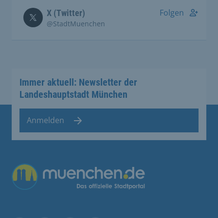
Folgen
X (Twitter)
@StadtMuenchen
Immer aktuell: Newsletter der
Landeshauptstadt München
Anmelden
Übergreifende Links