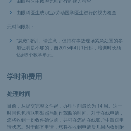
由眼科医生或验光师进行的视力检查
由眼科医生或职业/劳动医学医生进行的视力检查
无时间限制：
“急救”培训。请注意，仅持有事故现场紧急处置的参
加证明是不够的，自2015年4月1日起，培训时长须
达到9个教学单元。
学时和费用
处理时间
目前，从提交完整文件起，办理时间最长为 14 周。这一
时间也包括联邦驾照局制作驾照的时间。对于在线申请，
您将收到一份收件确认函，并可在您的在线账户中跟踪申
请状态。对于邮寄申请，您将在收到申请后几周内收到附