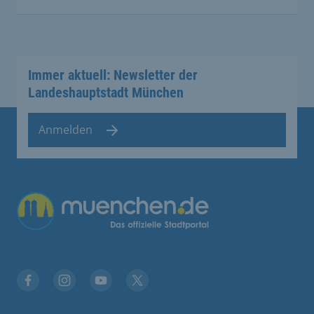
Immer aktuell: Newsletter der
Landeshauptstadt München
Anmelden
Übergreifende Links
Facebook
Instagram
YouTube
X