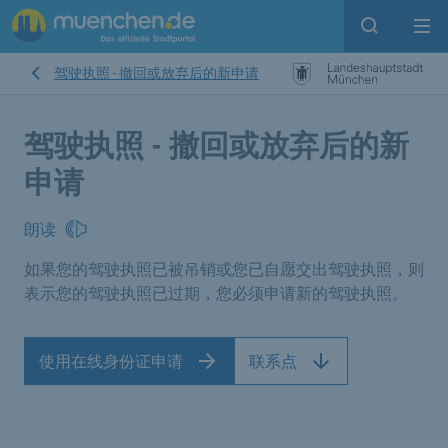
Open sear
Op
驾驶执照 - 撤回或放弃后的新申请
驾驶执照 - 撤回或放弃后的新
申请
朗读
如果您的驾驶执照已被吊销或您已自愿交出驾驶执照，则
表示您的驾驶执照已过期，您必须申请新的驾驶执照。
使用在线身份证申请
联系点