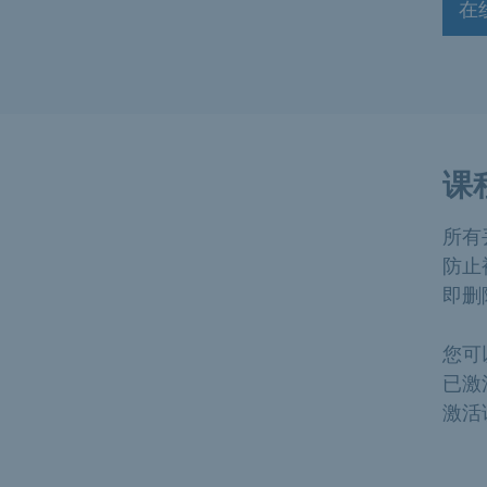
在
课
所有
防止
即删
您可
已激
激活