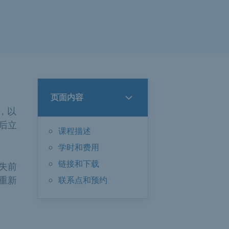
页面内容
统，以
后立
课程描述
学时和费用
链接和下载
失前
重新
联系点和预约