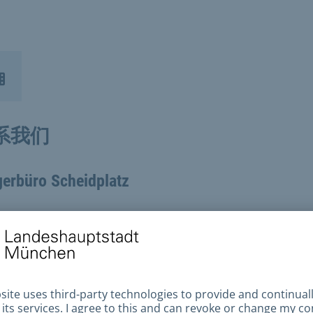
系我们
gerbüro Scheidplatz
约
约
话号码