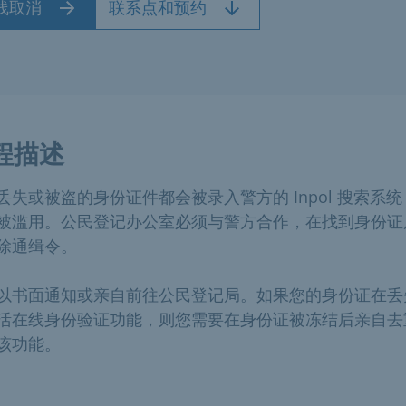
线取消
联系点和预约
程描述
丢失或被盗的身份证件都会被录入警方的 Inpol 搜索系
被滥用。公民登记办公室必须与警方合作，在找到身份证
除通缉令。
以书面通知或亲自前往公民登记局。如果您的身份证在丢
活在线身份验证功能，则您需要在身份证被冻结后亲自去
该功能。