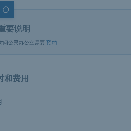
重要说明
重要说明
访问公民办公室需要
预约
。
时和费用
用