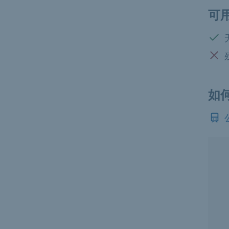
可
有:
没有:
如