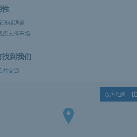
用性
无障碍通道
残疾人停车场
何找到我们
公共交通
放大地图