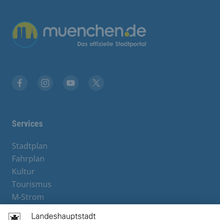
Übergreifende Links
Facebook
Instagram
YouTube
X
Services
Stadtplan
Fahrplan
Kultur
Tourismus
M-Strom
Bürgerservice