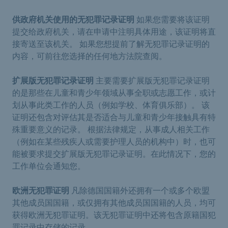
供政府机关使用的无犯罪记录证明
如果您需要将该证明
提交给政府机关，请在申请中注明具体用途，该证明将直
接寄送至该机关。 如果您想提前了解无犯罪记录证明的
内容，可前往您选择的任何地方法院查阅。
扩展版无犯罪记录证明
主要需要扩展版无犯罪记录证明
的是那些在儿童和青少年领域从事全职或志愿工作，或计
划从事此类工作的人员（例如学校、体育俱乐部）。 该
证明还包含对评估其是否适合与儿童和青少年接触具有特
殊重要意义的记录。 根据法律规定，从事成人相关工作
（例如在某些残疾人或需要护理人员的机构中）时，也可
能被要求提交扩展版无犯罪记录证明。在此情况下，您的
工作单位会通知您。
欧洲无犯罪证明
凡除德国国籍外还拥有一个或多个欧盟
其他成员国国籍，或仅拥有其他成员国国籍的人员，均可
获得欧洲无犯罪证明。该无犯罪证明中还将包含原籍国犯
罪记录中存储的记录。