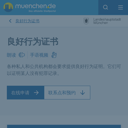
Open sear
Op
良好行为证书
良好行为证书
朗读
手语视频
各种私人和公共机构都会要求提供良好行为证明。它们可
以证明某人没有犯罪记录。
在线申请
联系点和预约