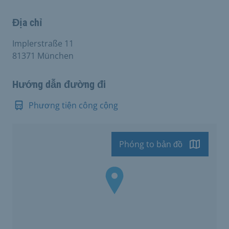
Địa chỉ
Implerstraße 11
81371 München
Hướng dẫn đường đi
Phương tiện công cộng
Phóng to bản đồ