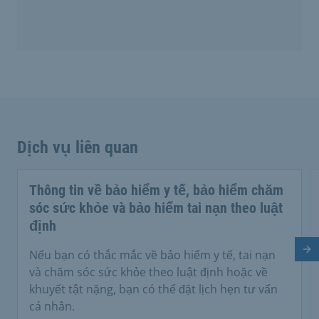
Dịch vụ liên quan
Thông tin về bảo hiểm y tế, bảo hiểm chăm
sóc sức khỏe và bảo hiểm tai nạn theo luật
định
Tr
Nếu bạn có thắc mắc về bảo hiểm y tế, tai nạn
và chăm sóc sức khỏe theo luật định hoặc về
khuyết tật nặng, bạn có thể đặt lịch hẹn tư vấn
cá nhân.