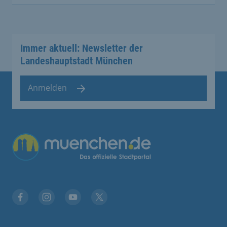
Immer aktuell: Newsletter der
Landeshauptstadt München
Anmelden
Übergreifende Links
Facebook
Instagram
YouTube
X