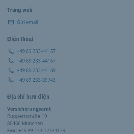
Trang web
Gửi email
Điện thoại
+49 89 233-44157
+49 89 233-44167
+49 89 233-44169
+49 89 233-39743
Địa chỉ bưu điện
Versicherungsamt
Ruppertstraße 19
80466 München
Fax:
+49 89 233-12744139