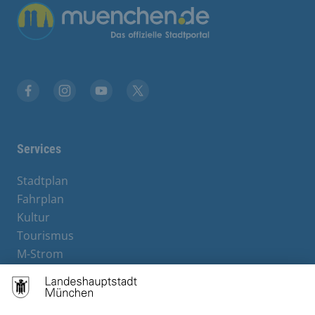
Übergreifende Links
Facebook
Instagram
YouTube
X
Services
Stadtplan
Fahrplan
Kultur
Tourismus
M-Strom
Bürgerservice
Hotels