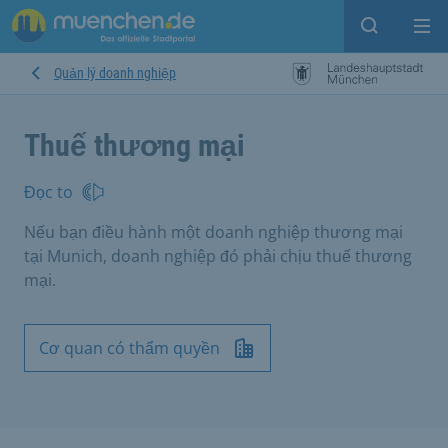
Open sear
Op
Quản lý doanh nghiệp
Thuế thương mại
Đọc to
Nếu bạn điều hành một doanh nghiệp thương mại
tại Munich, doanh nghiệp đó phải chịu thuế thương
mại.
Cơ quan có thẩm quyền