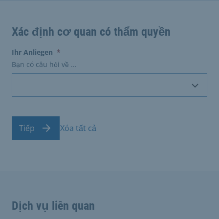
Xác định cơ quan có thẩm quyền
(erforderlich)
Ihr Anliegen
*
Bạn có câu hỏi về ...
Tiếp
Xóa tất cả
Dịch vụ liên quan