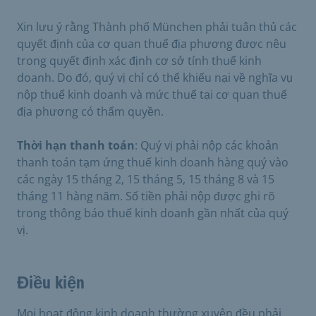
Xin lưu ý rằng Thành phố München phải tuân thủ các
quyết định của cơ quan thuế địa phương được nêu
trong quyết định xác định cơ sở tính thuế kinh
doanh. Do đó, quý vị chỉ có thể khiếu nại về nghĩa vụ
nộp thuế kinh doanh và mức thuế tại cơ quan thuế
địa phương có thẩm quyền.
Thời hạn thanh toán
: Quý vị phải nộp các khoản
thanh toán tạm ứng thuế kinh doanh hàng quý vào
các ngày 15 tháng 2, 15 tháng 5, 15 tháng 8 và 15
tháng 11 hàng năm. Số tiền phải nộp được ghi rõ
trong thông báo thuế kinh doanh gần nhất của quý
vị.
Điều kiện
Mọi hoạt động kinh doanh thường xuyên đều phải