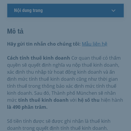
Nội dung trang
Mô tả
Hãy gửi tin nhắn cho chúng tôi:
Mẫu liên hệ
Cách tính thuế kinh doanh
Cơ quan thuế có thẩm
quyền sẽ quyết định nghĩa vụ nộp thuế kinh doanh,
xác định thu nhập từ hoạt động kinh doanh và ấn
định mức tính thuế kinh doanh cũng như thời gian
tính thuế trong thông báo xác định mức tính thuế
kinh doanh. Sau đó, Thành phố München sẽ nhân
mức
tính thuế kinh doanh
với
hệ số thu
hiện hành
là 490 phần trăm.
Số tiền tính được sẽ được ghi nhận là thuế kinh
doanh trong quyết định tính thuế kinh doanh.