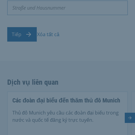
Tiếp
Xóa tất cả
Dịch vụ liên quan
Các đoàn đại biểu đến thăm thủ đô Munich
Thủ đô Munich yêu cầu các đoàn đại biểu trong
Tr
nước và quốc tế đăng ký trực tuyến.