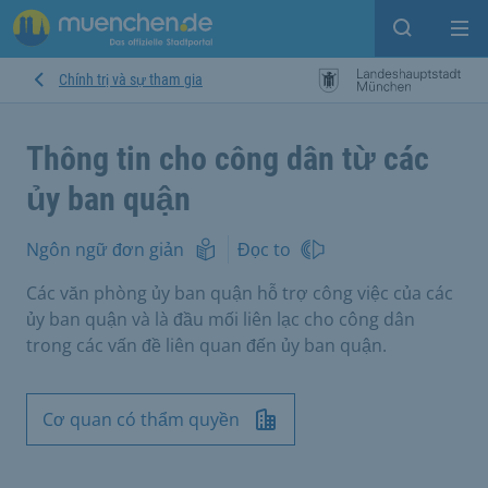
Open sear
Op
Chính trị và sự tham gia
Thông tin cho công dân từ các
ủy ban quận
Ngôn ngữ đơn giản
Đọc to
Các văn phòng ủy ban quận hỗ trợ công việc của các
ủy ban quận và là đầu mối liên lạc cho công dân
trong các vấn đề liên quan đến ủy ban quận.
Cơ quan có thẩm quyền