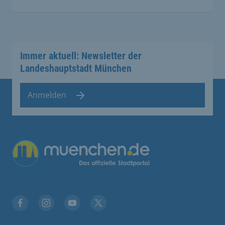
Immer aktuell: Newsletter der
Landeshauptstadt München
Anmelden
Übergreifende Links
Facebook
Instagram
YouTube
X