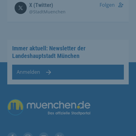
Folgen
X (Twitter)
@StadtMuenchen
Immer aktuell: Newsletter der
Landeshauptstadt München
Anmelden
Übergreifende Links