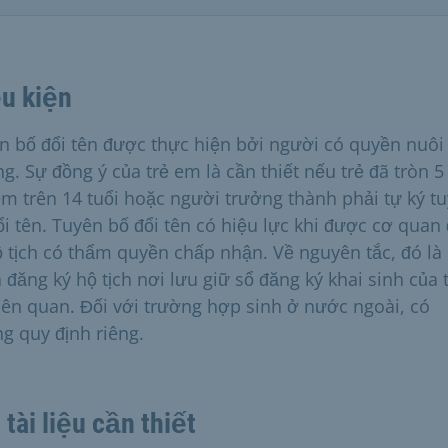
u kiện
n bố đổi tên được thực hiện bởi người có quyền nuôi
g. Sự đồng ý của trẻ em là cần thiết nếu trẻ đã tròn 5 
em trên 14 tuổi hoặc người trưởng thành phải tự ký t
ổi tên. Tuyên bố đổi tên có hiệu lực khi được cơ quan
ộ tịch có thẩm quyền chấp nhận. Về nguyên tắc, đó là
 đăng ký hộ tịch nơi lưu giữ sổ đăng ký khai sinh của 
iên quan. Đối với trường hợp sinh ở nước ngoài, có
g quy định riêng.
 tài liệu cần thiết