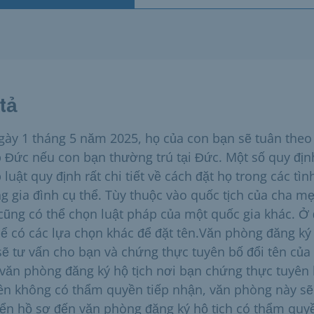
tả
gày 1 tháng 5 năm 2025, họ của con bạn sẽ tuân theo 
 Đức nếu con bạn thường trú tại Đức. Một số quy địn
luật quy định rất chi tiết về cách đặt họ trong các tìn
g gia đình cụ thể. Tùy thuộc vào quốc tịch của cha mẹ
cũng có thể chọn luật pháp của một quốc gia khác. Ở
hể có các lựa chọn khác để đặt tên.Văn phòng đăng ký
 sẽ tư vấn cho bạn và chứng thực tuyên bố đổi tên của
văn phòng đăng ký hộ tịch nơi bạn chứng thực tuyên
tên không có thẩm quyền tiếp nhận, văn phòng này sẽ
ển hồ sơ đến văn phòng đăng ký hộ tịch có thẩm quy