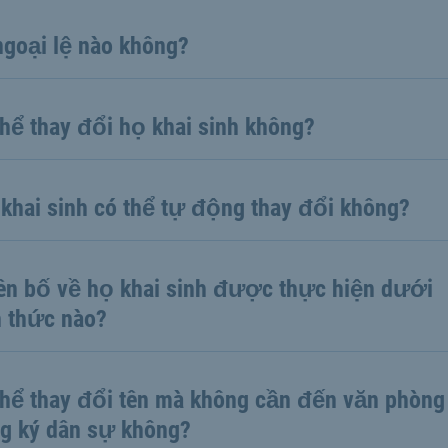
ngoại lệ nào không?
thể thay đổi họ khai sinh không?
 khai sinh có thể tự động thay đổi không?
ên bố về họ khai sinh được thực hiện dưới
h thức nào?
thể thay đổi tên mà không cần đến văn phòng
g ký dân sự không?