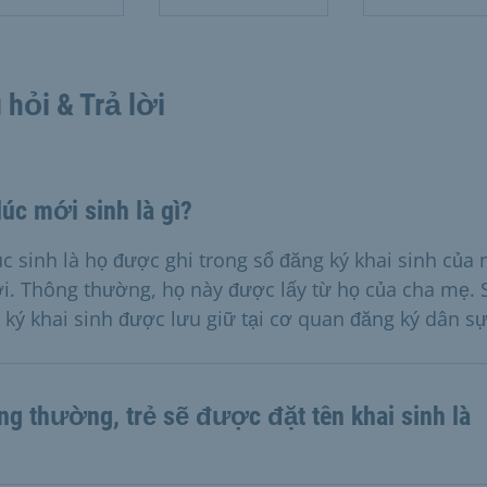
 hỏi & Trả lời
úc mới sinh là gì?
úc sinh là họ được ghi trong sổ đăng ký khai sinh của
i. Thông thường, họ này được lấy từ họ của cha mẹ. 
 ký khai sinh được lưu giữ tại cơ quan đăng ký dân sự
ng thường, trẻ sẽ được đặt tên khai sinh là