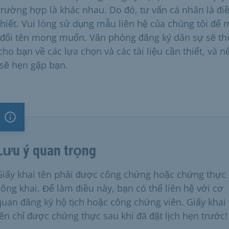
trường hợp là khác nhau. Do đó, tư vấn cá nhân là đi
thiết. Vui lòng sử dụng mẫu liên hệ của chúng tôi để 
 đổi tên mong muốn. Văn phòng đăng ký dân sự sẽ t
cho bạn về các lựa chọn và các tài liệu cần thiết, và n
 sẽ hẹn gặp bạn.
Lưu ý quan trọng
Lưu ý quan trọng
Giấy khai tên phải được công chứng hoặc chứng thực
công khai. Để làm điều này, bạn có thể liên hệ với cơ
quan đăng ký hộ tịch hoặc công chứng viên. Giấy khai
tên chỉ được chứng thực sau khi đã đặt lịch hẹn trước!