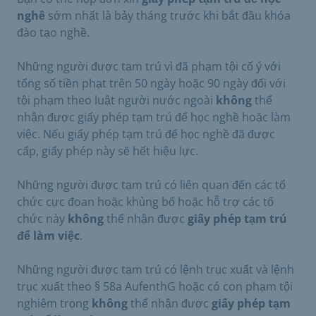
nghề
sớm nhất là bảy tháng trước khi bắt đầu khóa
đào tạo nghề.
Những người được tạm trú vì đã phạm tội cố ý với
tổng số tiền phạt trên 50 ngày hoặc 90 ngày đối với
tội phạm theo luật người nước ngoài
không
thể
nhận được giấy phép tạm trú để học nghề hoặc làm
việc. Nếu giấy phép tạm trú để học nghề đã được
cấp, giấy phép này sẽ hết hiệu lực.
Những người được tạm trú có liên quan đến các tổ
chức cực đoan hoặc khủng bố hoặc hỗ trợ các tổ
chức này
không
thể nhận được
giấy phép tạm trú
để làm việc
.
Những người được tạm trú có lệnh trục xuất và lệnh
trục xuất theo § 58a AufenthG hoặc có con phạm tội
nghiêm trọng
không
thể nhận được
giấy phép tạm