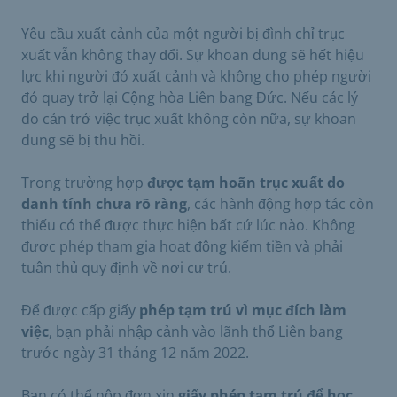
Yêu cầu xuất cảnh của một người bị đình chỉ trục
xuất vẫn không thay đổi. Sự khoan dung sẽ hết hiệu
lực khi người đó xuất cảnh và không cho phép người
đó quay trở lại Cộng hòa Liên bang Đức. Nếu các lý
do cản trở việc trục xuất không còn nữa, sự khoan
dung sẽ bị thu hồi.
Trong trường hợp
được tạm hoãn trục xuất do
danh tính chưa rõ ràng
, các hành động hợp tác còn
thiếu có thể được thực hiện bất cứ lúc nào. Không
được phép tham gia hoạt động kiếm tiền và phải
tuân thủ quy định về nơi cư trú.
Để được cấp giấy
phép tạm trú vì mục đích làm
việc
, bạn phải nhập cảnh vào lãnh thổ Liên bang
trước ngày 31 tháng 12 năm 2022.
Bạn có thể nộp đơn xin
giấy phép tạm trú để học