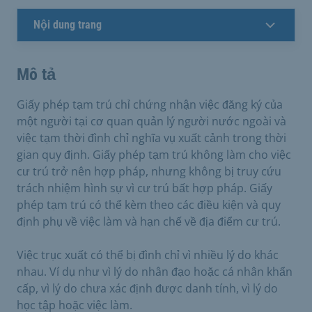
Nội dung trang
Mô tả
Giấy phép tạm trú chỉ chứng nhận việc đăng ký của
một người tại cơ quan quản lý người nước ngoài và
việc tạm thời đình chỉ nghĩa vụ xuất cảnh trong thời
gian quy định. Giấy phép tạm trú không làm cho việc
cư trú trở nên hợp pháp, nhưng không bị truy cứu
trách nhiệm hình sự vì cư trú bất hợp pháp. Giấy
phép tạm trú có thể kèm theo các điều kiện và quy
định phụ về việc làm và hạn chế về địa điểm cư trú.
Việc trục xuất có thể bị đình chỉ vì nhiều lý do khác
nhau. Ví dụ như vì lý do nhân đạo hoặc cá nhân khẩn
cấp, vì lý do chưa xác định được danh tính, vì lý do
học tập hoặc việc làm.