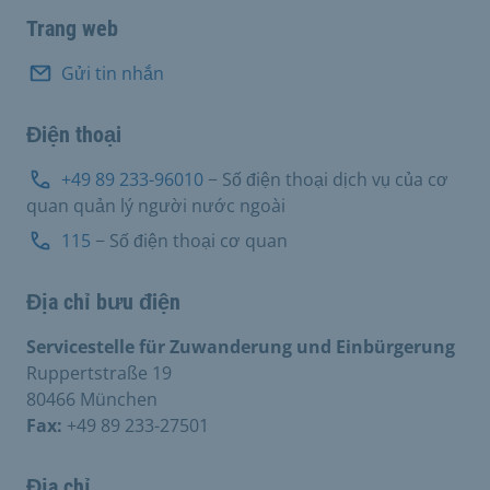
Trang web
Gửi tin nhắn
Điện thoại
+49 89 233-96010
− Số điện thoại dịch vụ của cơ
quan quản lý người nước ngoài
115
− Số điện thoại cơ quan
Địa chỉ bưu điện
Servicestelle für Zuwanderung und Einbürgerung
Ruppertstraße 19
80466 München
Fax:
+49 89 233-27501
Địa chỉ