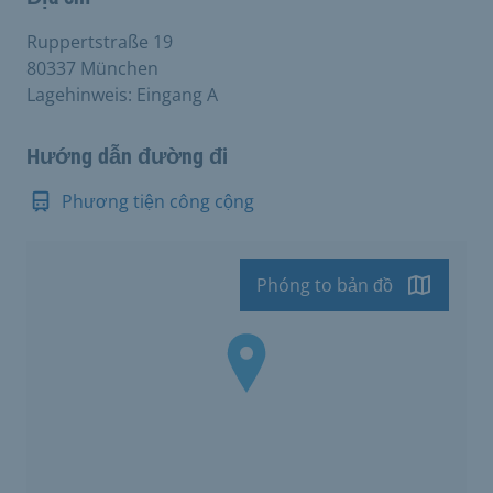
Ruppertstraße 19
80337 München
Lagehinweis: Eingang A
Hướng dẫn đường đi
Phương tiện công cộng
Phóng to bản đồ