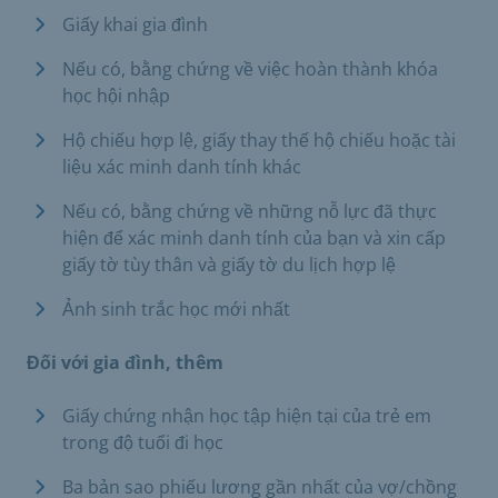
Giấy khai gia đình
Nếu có, bằng chứng về việc hoàn thành khóa
học hội nhập
Hộ chiếu hợp lệ, giấy thay thế hộ chiếu hoặc tài
liệu xác minh danh tính khác
Nếu có, bằng chứng về những nỗ lực đã thực
hiện để xác minh danh tính của bạn và xin cấp
giấy tờ tùy thân và giấy tờ du lịch hợp lệ
Ảnh sinh trắc học mới nhất
Đối với gia đình, thêm
Giấy chứng nhận học tập hiện tại của trẻ em
trong độ tuổi đi học
Ba bản sao phiếu lương gần nhất của vợ/chồng