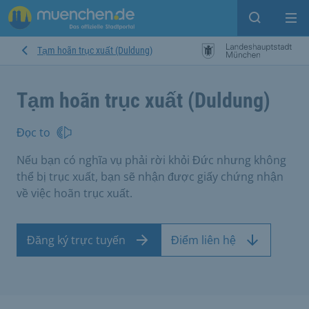
Open sear
Op
Tạm hoãn trục xuất (Duldung)
Tạm hoãn trục xuất (Duldung)
Đọc to
Nếu bạn có nghĩa vụ phải rời khỏi Đức nhưng không
thể bị trục xuất, bạn sẽ nhận được giấy chứng nhận
về việc hoãn trục xuất.
Đăng ký trực tuyến
Điểm liên hệ