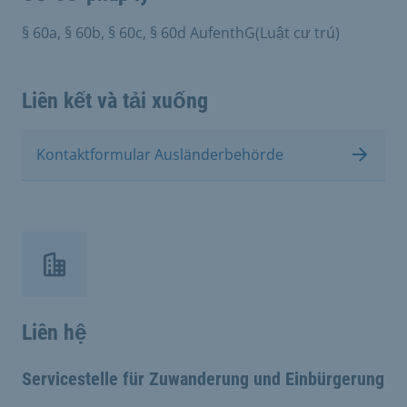
§ 60a, § 60b, § 60c, § 60d AufenthG(Luật cư trú)
Liên kết và tải xuống
Kontaktformular Ausländerbehörde
Liên hệ
Servicestelle für Zuwanderung und Einbürgerung