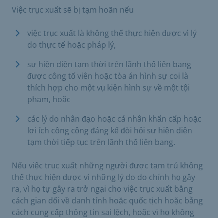
Việc trục xuất sẽ bị tạm hoãn nếu
việc trục xuất là không thể thực hiện được vì lý
do thực tế hoặc pháp lý,
sự hiện diện tạm thời trên lãnh thổ liên bang
được công tố viên hoặc tòa án hình sự coi là
thích hợp cho một vụ kiện hình sự về một tội
phạm, hoặc
các lý do nhân đạo hoặc cá nhân khẩn cấp hoặc
lợi ích công cộng đáng kể đòi hỏi sự hiện diện
tạm thời tiếp tục trên lãnh thổ liên bang.
Nếu việc trục xuất những người được tạm trú không
thể thực hiện được vì những lý do do chính họ gây
ra, vì họ tự gây ra trở ngại cho việc trục xuất bằng
cách gian dối về danh tính hoặc quốc tịch hoặc bằng
cách cung cấp thông tin sai lệch, hoặc vì họ không