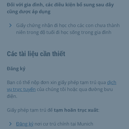
Đối với gia đình, các điều kiện bổ sung sau đây
cũng được áp dụng
Giấy chứng nhận đi học cho các con chưa thành
niên trong độ tuổi đi học sống trong gia đình
Các tài liệu cần thiết
Đăng ký
Bạn có thể nộp đơn xin giấy phép tạm trú qua
dịch
vụ trực tuyến
của chúng tôi hoặc qua đường bưu
điện.
Giấy phép tạm trú để
tạm hoãn trục xuất
:
Đăng ký
nơi cư trú chính tại Munich