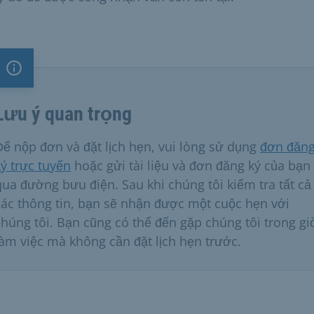
Lưu ý quan trọng
Lưu ý quan trọng
Để nộp đơn và đặt lịch hẹn, vui lòng sử dụng
đơn đăn
ký trực tuyến
hoặc gửi tài liệu và đơn đăng ký của bạn
qua đường bưu điện. Sau khi chúng tôi kiểm tra tất cả
các thông tin, bạn sẽ nhận được một cuộc hẹn với
chúng tôi. Bạn cũng có thể đến gặp chúng tôi trong gi
làm việc mà không cần đặt lịch hẹn trước.