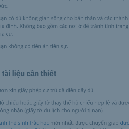
Đức.
ạn có đủ không gian sống cho bản thân và các thành
ia đình. Không bao gồm các nơi ở để tránh tình trạng
ia cư.
ạn không có tiền án tiền sự.
 tài liệu cần thiết
ơn xin giấy phép cư trú đã điền đầy đủ
ộ chiếu hoặc giấy tờ thay thế hộ chiếu hợp lệ và đượ
ông nhận (giấy tờ du lịch cho người tị nạn)
nh thẻ sinh trắc học
mới nhất, được chuyển giao
dướ