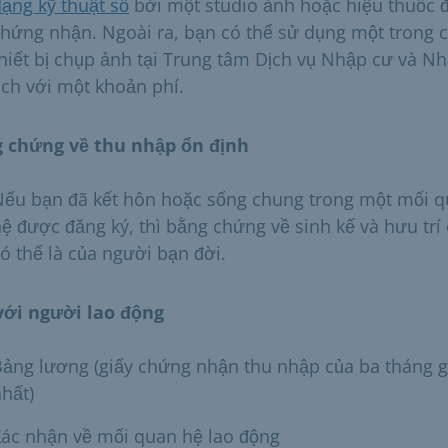
ạng kỹ thuật số
bởi một studio ảnh hoặc hiệu thuốc 
hứng nhận. Ngoài ra, bạn có thể sử dụng một trong 
hiết bị chụp ảnh tại Trung tâm Dịch vụ Nhập cư và N
ịch với một khoản phí.
 chứng về thu nhập ổn định
Nếu bạn đã kết hôn hoặc sống chung trong một mối 
ệ được đăng ký, thì bằng chứng về sinh kế và hưu trí
ó thể là của người bạn đời.
với người lao động
Bảng lương (giấy chứng nhận thu nhập của ba tháng 
hất)
Xác nhận về mối quan hệ lao động