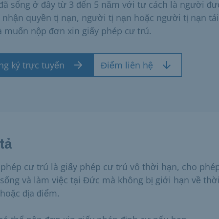
đã sống ở đây từ 3 đến 5 năm với tư cách là người đ
 nhận quyền tị nạn, người tị nạn hoặc người tị nạn tái
à muốn nộp đơn xin giấy phép cư trú.
ng ký trực tuyến
Điểm liên hệ
tả
 phép cư trú là giấy phép cư trú vô thời hạn, cho phé
 sống và làm việc tại Đức mà không bị giới hạn về thờ
 hoặc địa điểm.