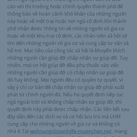
cáo với thị trưởng hoặc chính quyền thành phố để
thông báo về hoàn cảnh khó khăn của những người
này hoặc về một trại hoặc nơi ngủ cố định.Khi thành
phố nhận được thông tin về những người vô gia cư
hoặc về một khu trại cố định, các nhân viên xã hội sẽ
tìm đến những người vô gia cư và cung cấp tư vấn và
hỗ trợ. Mục tiêu của công tác xã hội là khuyến khích
những người cần giúp đỡ chấp nhận sự giúp đỡ. Tuy
nhiên, mọi cơ hội giúp đỡ đều phụ thuộc vào việc
những người cần giúp đỡ có chấp nhận sự giúp đỡ
đó hay không. Mọi người đều có quyền tự quyết, vì
vậy ý chí cơ bản để chấp nhận sự giúp đỡ phải xuất
phát từ chính người đó. Nếu họ quyết định tiếp tục
ngủ ngoài trời và không chấp nhận sự giúp đỡ, thì
quyết định này phải được chấp nhận. Các liên kết sau
đây dẫn đến các dịch vụ và cơ hội lưu trú mà LHM
cung cấp cho những người vô gia cư và không có
nhà ở.Tại
wohnungslosenhilfe-muenchen.net,
mạng