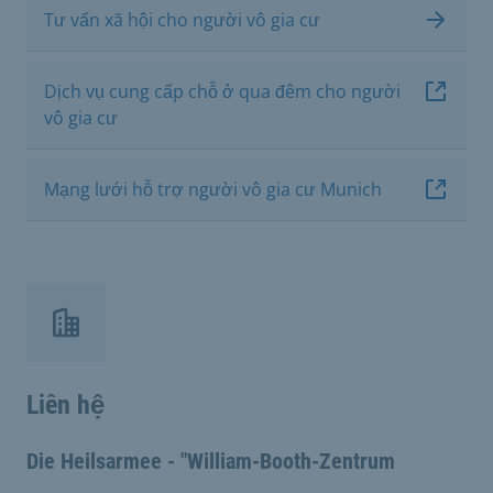
Tư vấn xã hội cho người vô gia cư
Dịch vụ cung cấp chỗ ở qua đêm cho người
vô gia cư
Mạng lưới hỗ trợ người vô gia cư Munich
Liên hệ
Die Heilsarmee - "William-Booth-Zentrum