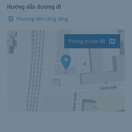
Hướng dẫn đường đi
Phương tiện công cộng
Phóng to bản đồ