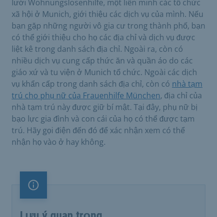
lưới Wohnungslosenhilfe, một liên minh các tổ chức
xã hội ở Munich, giới thiệu các dịch vụ của mình. Nếu
bạn gặp những người vô gia cư trong thành phố, bạn
có thể giới thiệu cho họ các địa chỉ và dịch vụ được
liệt kê trong danh sách địa chỉ. Ngoài ra, còn có
nhiều dịch vụ cung cấp thức ăn và quần áo do các
giáo xứ và tu viện ở Munich tổ chức. Ngoài các dịch
vụ khẩn cấp trong danh sách địa chỉ, còn có
nhà tạm
trú cho phụ nữ của Frauenhilfe München
, địa chỉ của
nhà tạm trú này được giữ bí mật. Tại đây, phụ nữ bị
bạo lực gia đình và con cái của họ có thể được tạm
trú. Hãy gọi điện đến đó để xác nhận xem có thể
nhận họ vào ở hay không.
Lưu ý quan trọng
Lưu ý quan trọng