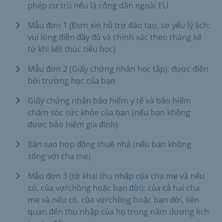
phép cư trú nếu là công dân ngoài EU
Mẫu đơn 1 (Đơn xin hỗ trợ đào tạo, sơ yếu lý lịch:
vui lòng điền đầy đủ và chính xác theo tháng kể
từ khi kết thúc tiểu học)
Mẫu đơn 2 (Giấy chứng nhận học tập): được điền
bởi trường học của bạn
Giấy chứng nhận bảo hiểm y tế và bảo hiểm
chăm sóc sức khỏe của bạn (nếu bạn không
được bảo hiểm gia đình)
Bản sao hợp đồng thuê nhà (nếu bạn không
sống với cha mẹ)
Mẫu đơn 3 (tờ khai thu nhập của cha mẹ và nếu
có, của vợ/chồng hoặc bạn đời): của cả hai cha
mẹ và nếu có, của vợ/chồng hoặc bạn đời, liên
quan đến thu nhập của họ trong năm dương lịch