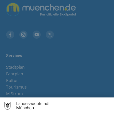
Übergreifende Links
Facebook
Instagram
YouTube
X
Services
Stadtplan
Fahrplan
Kultur
Tourismus
M-Strom
Bürgerservice
Hotels