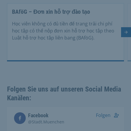
BAföG – Đơn xin hỗ trợ đào tạo
Học viên không có đủ tiền để trang trải chi phí
học tập có thể nộp đơn xin hỗ trợ học tập theo
Tr
Luật hỗ trợ học tập liên bang (BAföG).
Folgen Sie uns auf unseren Social Media
Kanälen:
Folgen
Facebook
@Stadt.Muenchen