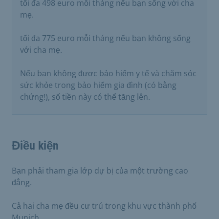
tối đa 498 euro mỗi tháng nếu bạn sống với cha
mẹ.
tối đa 775 euro mỗi tháng nếu bạn không sống
với cha mẹ.
Nếu bạn không được bảo hiểm y tế và chăm sóc
sức khỏe trong bảo hiểm gia đình (có bằng
chứng!), số tiền này có thể tăng lên.
Điều kiện
Bạn phải tham gia lớp dự bị của một trường cao
đẳng.
Cả hai cha mẹ đều cư trú trong khu vực thành phố
Munich