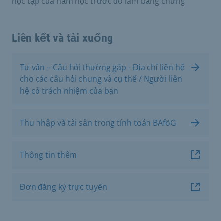
học tập của năm học trước đó làm bằng chứng
Liên kết và tải xuống
Tư vấn – Câu hỏi thường gặp - Địa chỉ liên hệ
cho các câu hỏi chung và cụ thể / Người liên
hệ có trách nhiệm của bạn
Thu nhập và tài sản trong tính toán BAföG
Thông tin thêm
Đơn đăng ký trực tuyến