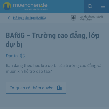
Open sear
Op
Hỗ trợ giáo dục (BAföG)
BAföG – Trường cao đẳng, lớp
dự bị
Đọc to
Bạn đang theo học lớp dự bị của trường cao đẳng và
muốn xin hỗ trợ đào tạo?
Cơ quan có thẩm quyền