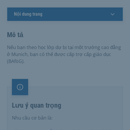
Nội dung trang
Mô tả
Nếu bạn theo học lớp dự bị tại một trường cao đẳng
ở Munich, bạn có thể được cấp trợ cấp giáo dục
(BAföG).
Lưu ý quan trọng
Lưu ý quan trọng
Nhu cầu cơ bản là: