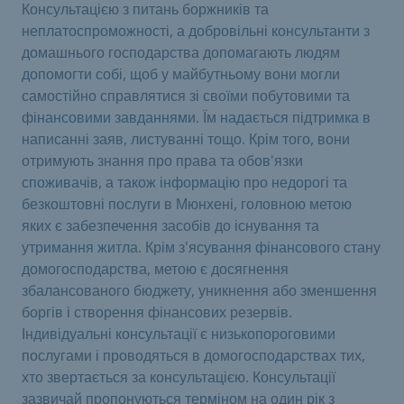
Консультацією з питань боржників та
неплатоспроможності, а добровільні консультанти з
домашнього господарства допомагають людям
допомогти собі, щоб у майбутньому вони могли
самостійно справлятися зі своїми побутовими та
фінансовими завданнями. Їм надається підтримка в
написанні заяв, листуванні тощо. Крім того, вони
отримують знання про права та обов'язки
споживачів, а також інформацію про недорогі та
безкоштовні послуги в Мюнхені, головною метою
яких є забезпечення засобів до існування та
утримання житла. Крім з'ясування фінансового стану
домогосподарства, метою є досягнення
збалансованого бюджету, уникнення або зменшення
боргів і створення фінансових резервів.
Індивідуальні консультації є низькопороговими
послугами і проводяться в домогосподарствах тих,
хто звертається за консультацією. Консультації
зазвичай пропонуються терміном на один рік з