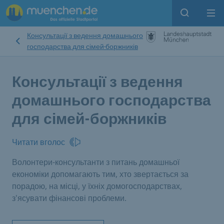
Open sear
Op
Консультації з ведення домашнього
господарства для сімей-боржників
Консультації з ведення
домашнього господарства
для сімей-боржників
Читати вголос
Волонтери-консультанти з питань домашньої
економіки допомагають тим, хто звертається за
порадою, на місці, у їхніх домогосподарствах,
з'ясувати фінансові проблеми.