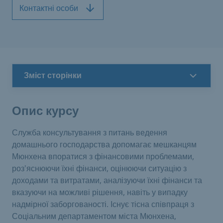
Контактні особи
Зміст сторінки
Опис курсу
Служба консультування з питань ведення
домашнього господарства допомагає мешканцям
Мюнхена впоратися з фінансовими проблемами,
роз'яснюючи їхні фінанси, оцінюючи ситуацію з
доходами та витратами, аналізуючи їхні фінанси та
вказуючи на можливі рішення, навіть у випадку
надмірної заборгованості. Існує тісна співпраця з
Соціальним департаментом міста Мюнхена,