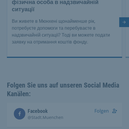
фізична особа в надзвичайній
ситуації
Ви живете в Мюнхені щонайменше рік,
На
потребуєте допомоги та перебуваєте в
надзвичайній ситуації? Тоді ви можете подати
заявку на отримання коштів фонду.
Folgen Sie uns auf unseren Social Media
Kanälen:
Folgen
Facebook
@Stadt.Muenchen