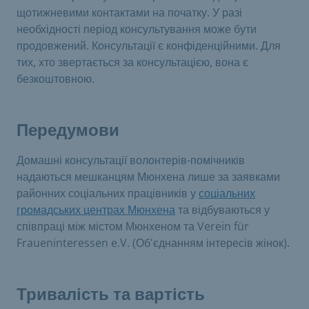
щотижневими контактами на початку. У разі
необхідності період консультування може бути
продовжений. Консультації є конфіденційними. Для
тих, хто звертається за консультацією, вона є
безкоштовною.
Передумови
Домашні консультації волонтерів-помічників
надаються мешканцям Мюнхена лише за заявками
районних соціальних працівників у
соціальних
громадських центрах Мюнхена
та відбуваються у
співпраці між містом Мюнхеном та Verein für
Fraueninteressen e.V. (Об'єднанням інтересів жінок).
Тривалість та вартість