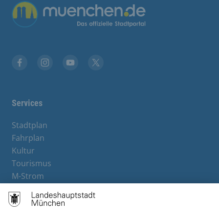
Übergreifende Links
Facebook
Instagram
YouTube
X
Services
Stadtplan
Fahrplan
Kultur
Tourismus
M-Strom
Bürgerservice
Hotels