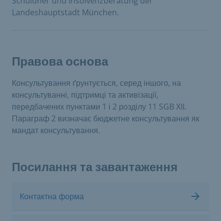
Schuldner und Insolvenzberatung der
Landeshauptstadt München.
Правова основа
Консультування ґрунтується, серед іншого, на
консультуванні, підтримці та активізації,
передбачених пунктами 1 і 2 розділу 11 SGB XII.
Параграф 2 визначає бюджетне консультування як
мандат консультування.
Посилання та завантаження
Контактна форма