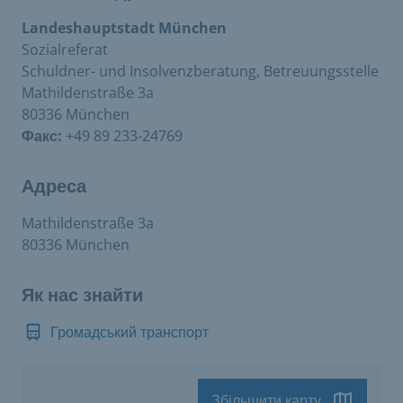
Landeshauptstadt München
Sozialreferat
Schuldner- und Insolvenzberatung, Betreuungsstelle
Mathildenstraße 3a
80336 München
Факс:
+49 89 233-24769
Адреса
Mathildenstraße 3a
80336 München
Як нас знайти
Громадський транспорт
Збільшити карту