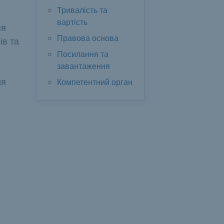
Тривалість та
вартість
ся
Правова основа
ів та
Посилання та
завантаження
ня
Компетентний орган