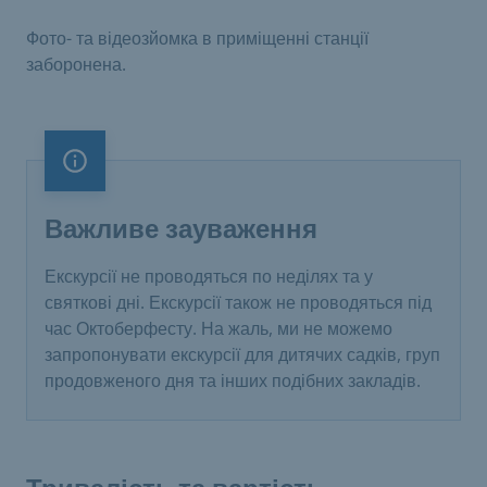
Фото- та відеозйомка в приміщенні станції
заборонена.
Важливе зауваження
Важливе зауваження
Екскурсії не проводяться по неділях та у
святкові дні. Екскурсії також не проводяться під
час Октоберфесту. На жаль, ми не можемо
запропонувати екскурсії для дитячих садків, груп
продовженого дня та інших подібних закладів.