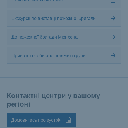
Екскурсії по виставці пожежної бригади
До пожежної бригади Мюнхена
Приватні особи або невеликі групи
Контактні центри у вашому
регіоні
Домовитись про зустріч