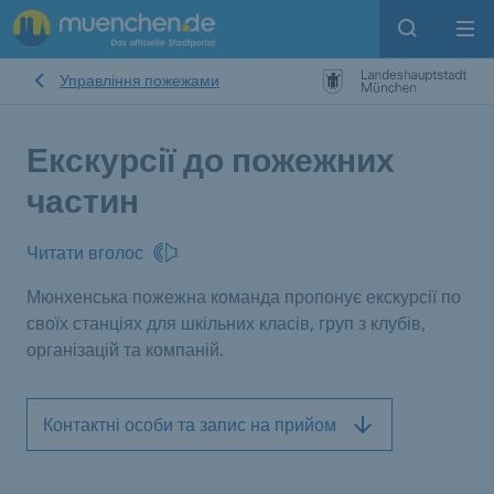
Open sear
Op
Управління пожежами
Екскурсії до пожежних
частин
Читати вголос
Мюнхенська пожежна команда пропонує екскурсії по
своїх станціях для шкільних класів, груп з клубів,
організацій та компаній.
Контактні особи та запис на прийом