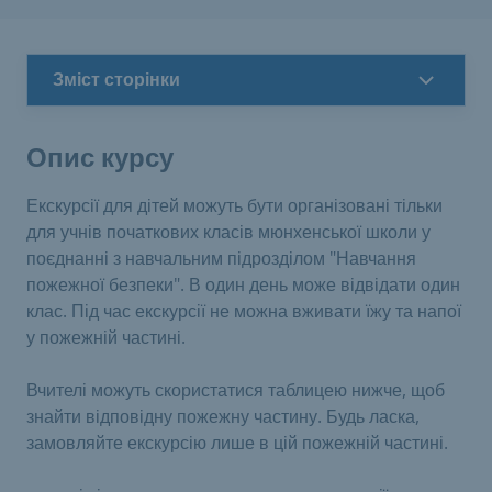
Зміст сторінки
Опис курсу
Екскурсії для дітей можуть бути організовані тільки
для учнів початкових класів мюнхенської школи у
поєднанні з навчальним підрозділом "Навчання
пожежної безпеки". В один день може відвідати один
клас. Під час екскурсії не можна вживати їжу та напої
у пожежній частині.
Вчителі можуть скористатися таблицею нижче, щоб
знайти відповідну пожежну частину. Будь ласка,
замовляйте екскурсію лише в цій пожежній частині.