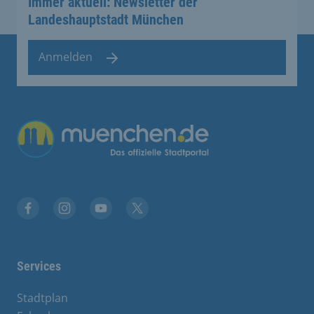
Immer aktuell: Newsletter der
Landeshauptstadt München
Anmelden
Übergreifende Links
Facebook
Instagram
YouTube
X
Services
Stadtplan