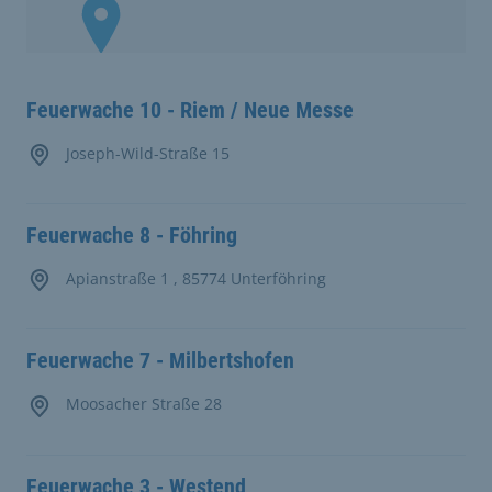
Feuerwache 10 - Riem / Neue Messe
Joseph-Wild-Straße 15
Feuerwache 8 - Föhring
Apianstraße 1 , 85774 Unterföhring
Feuerwache 7 - Milbertshofen
Moosacher Straße 28
Feuerwache 3 - Westend