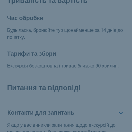
Тривалість та вартість
Час обробки
Будь ласка, бронюйте тур щонайменше за 14 днів до
початку.
Тарифи та збори
Екскурсія безкоштовна і триває близько 90 хвилин.
Питання та відповіді
Контакти для запитань
Якщо у вас виникли запитання щодо екскурсій до
пожежних частин, будь ласка, звертайтеся до