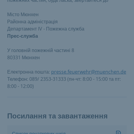
Місто Мюнхен
Районна адміністрація
Департамент IV - Пожежна служба
Прес-служба
У головній пожежній частині 8
80331 Мюнхен
Електронна пошта:
presse.feuerwehr@muenchen.de
Телефон: 089/ 2353-31333 (пн-чт: 8:00 - 15:00 та пт:
8:00 - 12:00)
Посилання та завантаження
Список початкових шкіл