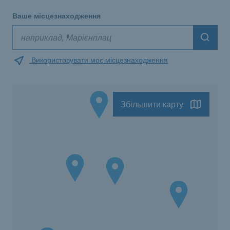
Ваше місцезнаходження
Suche
Використовувати моє місцезнаходження
Збільшити карту