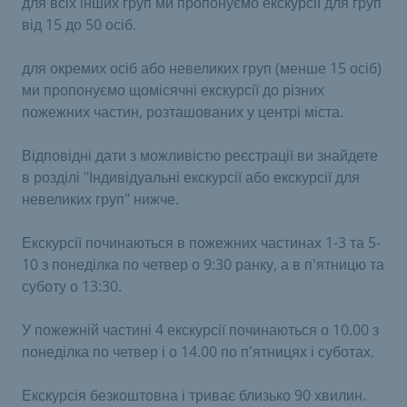
для всіх інших груп ми пропонуємо екскурсії для груп
від 15 до 50 осіб.
для окремих осіб або невеликих груп (менше 15 осіб)
ми пропонуємо щомісячні екскурсії до різних
пожежних частин, розташованих у центрі міста.
Відповідні дати з можливістю реєстрації ви знайдете
в розділі "Індивідуальні екскурсії або екскурсії для
невеликих груп" нижче.
Екскурсії починаються в пожежних частинах 1-3 та 5-
10 з понеділка по четвер о 9:30 ранку, а в п'ятницю та
суботу о 13:30.
У пожежній частині 4 екскурсії починаються о 10.00 з
понеділка по четвер і о 14.00 по п'ятницях і суботах.
Екскурсія безкоштовна і триває близько 90 хвилин.