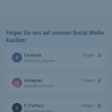
Folgen Sie uns auf unseren Social Media
Kanälen:
Folgen
Facebook
@Stadt.Muenchen
Folgen
Instagram
@stadtmuenchen
Folgen
X (Twitter)
@StadtMuenchen