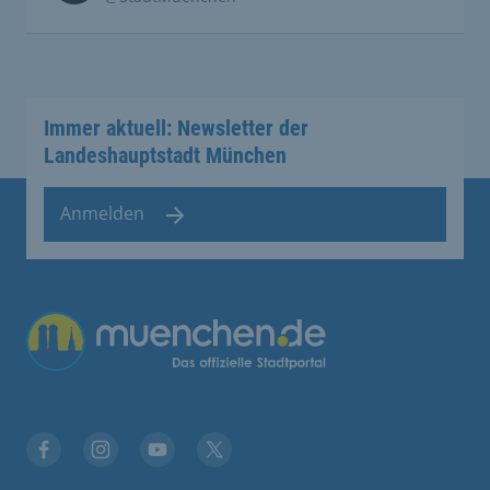
Immer aktuell: Newsletter der
Landeshauptstadt München
Anmelden
Übergreifende Links
Facebook
Instagram
YouTube
X