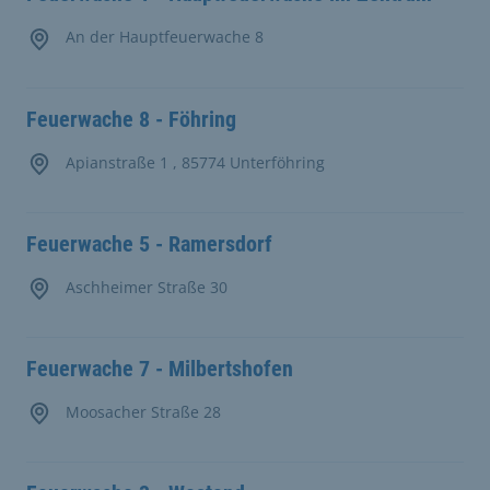
An der Hauptfeuerwache 8
Feuerwache 8 - Föhring
Apianstraße 1 , 85774 Unterföhring
Feuerwache 5 - Ramersdorf
Aschheimer Straße 30
Feuerwache 7 - Milbertshofen
Moosacher Straße 28