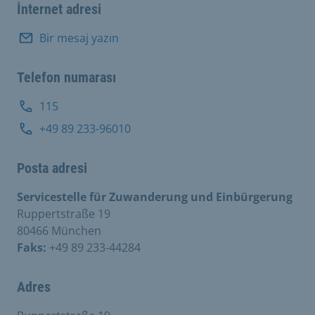
İnternet adresi
Bir mesaj yazın
Telefon numarası
115
+49 89 233-96010
Posta adresi
Servicestelle für Zuwanderung und Einbürgerung
Ruppertstraße 19
80466 München
Faks:
+49 89 233-44284
Adres