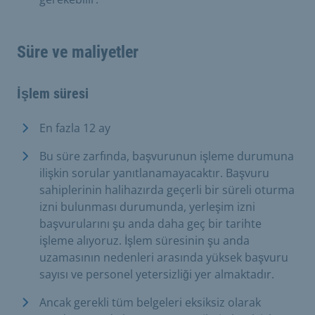
Süre ve maliyetler
İşlem süresi
En fazla 12 ay
Bu süre zarfında, başvurunun işleme durumuna
ilişkin sorular yanıtlanamayacaktır. Başvuru
sahiplerinin halihazırda geçerli bir süreli oturma
izni bulunması durumunda, yerleşim izni
başvurularını şu anda daha geç bir tarihte
işleme alıyoruz. İşlem süresinin şu anda
uzamasının nedenleri arasında yüksek başvuru
sayısı ve personel yetersizliği yer almaktadır.
Ancak gerekli tüm belgeleri eksiksiz olarak