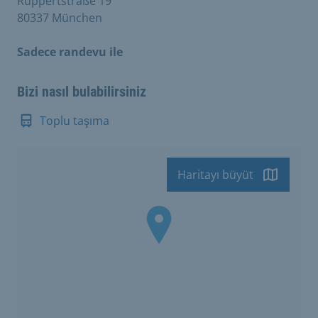
Ruppertstraße 19
80337 München
Sadece randevu ile
Bizi nasıl bulabilirsiniz
Toplu taşıma
Haritayı büyüt