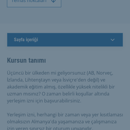
Temas noktaları
Sayfa içeriği
Kursun tanımı
Üçüncü bir ülkeden mi geliyorsunuz (AB, Norveç,
İzlanda, Lihtenştayn veya İsviçre'den değil) ve
akademik eğitim almış, özellikle yüksek nitelikli bir
uzman mısınız? O zaman belirli koşullar altında
yerleşim izni için başvurabilirsiniz.
Yerleşim izni, herhangi bir zaman veya yer kısıtlaması
olmaksızın Almanya'da yaşamanıza ve çalışmanıza
izin veren sınırsız bir oturum unvanıdır.