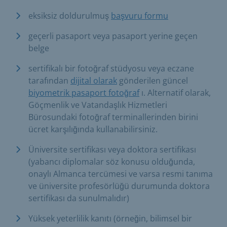
eksiksiz doldurulmuş
başvuru formu
geçerli pasaport veya pasaport yerine geçen
belge
sertifikalı bir fotoğraf stüdyosu veya eczane
tarafından
dijital olarak
gönderilen güncel
biyometrik pasaport fotoğraf
ı. Alternatif olarak,
Göçmenlik ve Vatandaşlık Hizmetleri
Bürosundaki fotoğraf terminallerinden birini
ücret karşılığında kullanabilirsiniz.
Üniversite sertifikası veya doktora sertifikası
(yabancı diplomalar söz konusu olduğunda,
onaylı Almanca tercümesi ve varsa resmi tanıma
ve üniversite profesörlüğü durumunda doktora
sertifikası da sunulmalıdır)
Yüksek yeterlilik kanıtı (örneğin, bilimsel bir