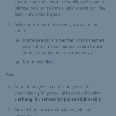
kurum veya kuruluştan uzmanlık, özel yayınlar,
bilimsel ödüllerin kanıtı, uluslararası itibar, "işe
alan" kurumdan beyan)
Aylık konut masraflarının ve yaşam alanının
kanıtı:
Metrekare sayısını belirten kira sözleşmesi
veya satın alma sözleşmesi ve kira tutarını
gösteren banka hesap özetleri veya
Konut sertifikası
Not
Sunulan belgelerin (kimlik belgesi ve dil
sertifikaları gibi) gerçekliği kontrol edilecektir.
Herhangi bir sahteciliği polise bildireceğiz.
Münferit durumlarda başka belgeler de
gerekebilir.