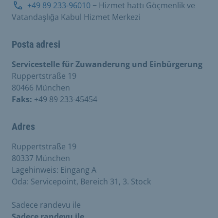
+49 89 233-96010
− Hizmet hattı Göçmenlik ve
Vatandaşlığa Kabul Hizmet Merkezi
Posta adresi
Servicestelle für Zuwanderung und Einbürgerung
Ruppertstraße 19
80466 München
Faks:
+49 89 233-45454
Adres
Ruppertstraße 19
80337 München
Lagehinweis: Eingang A
Oda: Servicepoint, Bereich 31, 3. Stock
Sadece randevu ile
Sadece randevu ile