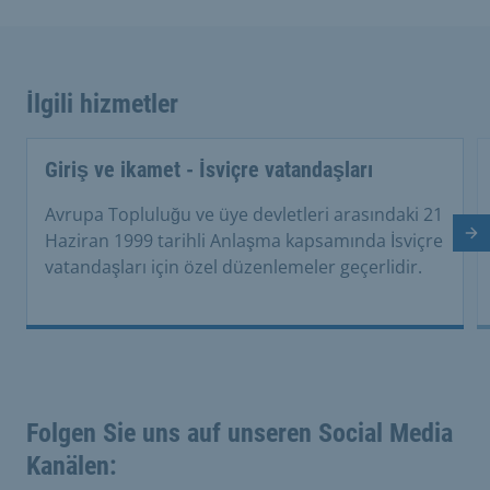
İlgili hizmetler
Giriş ve ikamet - İsviçre vatandaşları
Avrupa Topluluğu ve üye devletleri arasındaki 21
Haziran 1999 tarihli Anlaşma kapsamında İsviçre
So
vatandaşları için özel düzenlemeler geçerlidir.
Folgen Sie uns auf unseren Social Media
Kanälen: