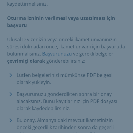
kaydettirmelisiniz.
Oturma izninin verilmesi veya uzatılması için
başvuru
Ulusal D vizenizin veya önceki ikamet unvanınızın
süresi dolmadan önce, ikamet unvanı için başvuruda
bulunmalısınız.
Başvurunuzu
ve gerekli belgeleri
çevrimiçi olarak
gönderebilirsiniz:
Lütfen belgelerinizi mümkünse PDF belgesi
olarak yükleyin.
Başvurunuzu gönderdikten sonra bir onay
alacaksınız. Bunu kayıtlarınız için PDF dosyası
olarak kaydedebilirsiniz.
Bu onay, Almanya'daki mevcut ikametinizin
önceki geçerlilik tarihinden sonra da geçerli