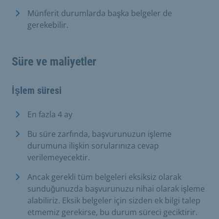
Münferit durumlarda başka belgeler de
gerekebilir.
Süre ve maliyetler
İşlem süresi
En fazla 4 ay
Bu süre zarfında, başvurunuzun işleme
durumuna ilişkin sorularınıza cevap
verilemeyecektir.
Ancak gerekli tüm belgeleri eksiksiz olarak
sunduğunuzda başvurunuzu nihai olarak işleme
alabiliriz. Eksik belgeler için sizden ek bilgi talep
etmemiz gerekirse, bu durum süreci geciktirir.