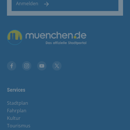
Anmelden
Übergreifende Links
Facebook
Instagram
YouTube
X
Services
Stadtplan
Fahrplan
Kultur
Tourismus