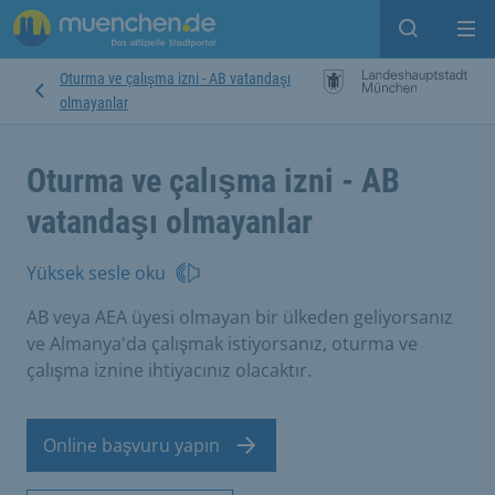
Open sear
Op
Oturma ve çalışma izni - AB vatandaşı
olmayanlar
Oturma ve çalışma izni - AB
vatandaşı olmayanlar
Yüksek sesle oku
AB veya AEA üyesi olmayan bir ülkeden geliyorsanız
ve Almanya'da çalışmak istiyorsanız, oturma ve
çalışma iznine ihtiyacınız olacaktır.
Online başvuru yapın