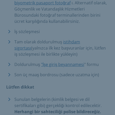
biyometrik pasaport fotoğraf
ı. Alternatif olarak,
Göçmenlik ve Vatandaşlık Hizmetleri
Bürosundaki fotoğraf terminallerinden birini
ücret karşılığında kullanabilirsiniz.
İş sözleşmesi
Tam olarak doldurulmuş
istihdam
sigortası
(yalnızca ilk kez başvuranlar için, lütfen
iş sözleşmesi ile birlikte yükleyin)
Doldurulmuş
"İşe giriş beyannamesi
" formu
Son üç maaş bordrosu (sadece uzatma için)
Lütfen dikkat
Sunulan belgelerin (kimlik belgesi ve dil
sertifikaları gibi) gerçekliği kontrol edilecektir.
Herhangi bir sahteciliği polise bildireceğiz.