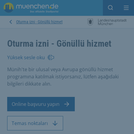
Open sear
Op
Oturma izni - Gönüllü hizmet
Oturma izni - Gönüllü hizmet
Yüksek sesle oku
Münih'te bir ulusal veya Avrupa gönüllü hizmet
programına katılmak istiyorsanız, lütfen aşağıdaki
bilgileri dikkate alın.
Online başvuru yapın
Temas noktaları