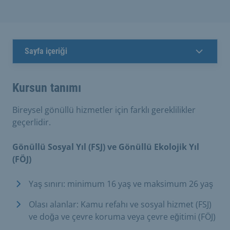
Sayfa içeriği
Kursun tanımı
Bireysel gönüllü hizmetler için farklı gereklilikler
geçerlidir.
Gönüllü Sosyal Yıl (FSJ) ve Gönüllü Ekolojik Yıl
(FÖJ)
Yaş sınırı: minimum 16 yaş ve maksimum 26 yaş
Olası alanlar: Kamu refahı ve sosyal hizmet (FSJ)
ve doğa ve çevre koruma veya çevre eğitimi (FÖJ)