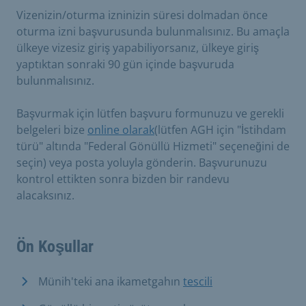
Vizenizin/oturma izninizin süresi dolmadan önce
oturma izni başvurusunda bulunmalısınız. Bu amaçla
ülkeye vizesiz giriş yapabiliyorsanız, ülkeye giriş
yaptıktan sonraki 90 gün içinde başvuruda
bulunmalısınız.
Başvurmak için lütfen başvuru formunuzu ve gerekli
belgeleri bize
online olarak
(lütfen AGH için "İstihdam
türü" altında "Federal Gönüllü Hizmeti" seçeneğini de
seçin) veya posta yoluyla gönderin. Başvurunuzu
kontrol ettikten sonra bizden bir randevu
alacaksınız.
Ön Koşullar
Münih'teki ana ikametgahın
tescili