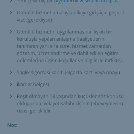
Yeni çekilmiş bir
biyometrik vesikalık fotoğraf
Gönüllü hizmet amacıyla ülkeye giriş için geçerli
vize (gerekliyse)
Gönüllü hizmetin uygulanmasına ilişkin bir
kuruluşla yapılan anlaşma (faaliyetlerin
tanımının yanı sıra süre, hizmet zamanları,
gözetim, ücretlendirme ve dahil edilen eğitim
önlemlerine ilişkin koşullar ve bilgilerle birlikte)
Sağlık sigortası kanıtı (sigorta kartı veya onayı)
İkamet belgesi
Reşit olmayan 18 yaşından küçükler söz konusu
olduğunda, velayet sahibi kişinin (ebeveynlerin)
rızası gereklidir.
Not: