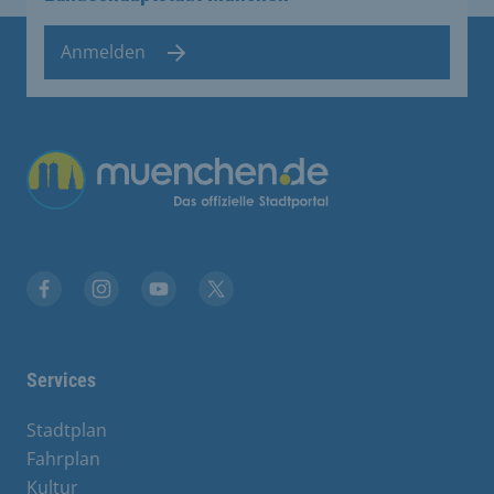
Anmelden
Übergreifende Links
Facebook
Instagram
YouTube
X
Services
Stadtplan
Fahrplan
Kultur