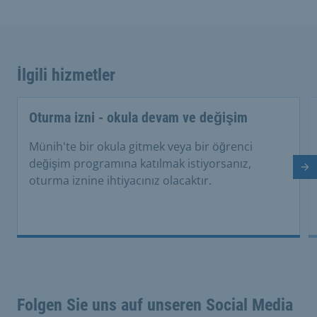
İlgili hizmetler
Oturma izni - okula devam ve değişim
Münih'te bir okula gitmek veya bir öğrenci
değişim programına katılmak istiyorsanız,
So
oturma iznine ihtiyacınız olacaktır.
Folgen Sie uns auf unseren Social Media