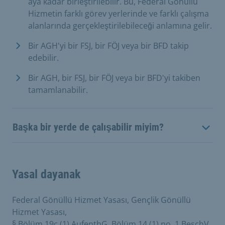
aya kadar birleştirilebilir. Bu, Federal Gönüllü
Hizmetin farklı görev yerlerinde ve farklı çalışma
alanlarında gerçekleştirilebileceği anlamına gelir.
Bir AGH'yi bir FSJ, bir FÖJ veya bir BFD takip
edebilir.
Bir AGH, bir FSJ, bir FÖJ veya bir BFD'yi takiben
tamamlanabilir.
Başka bir yerde de çalışabilir miyim?
Yasal dayanak
Federal Gönüllü Hizmet Yasası, Gençlik Gönüllü
Hizmet Yasası,
§ Bölüm 19c (1) AufenthG, Bölüm 14 (1) no. 1 BeschV