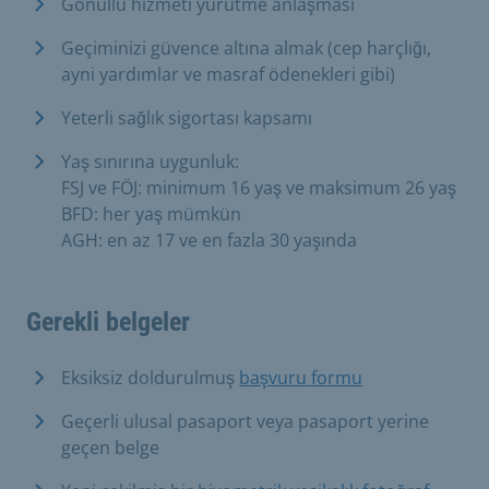
Gönüllü hizmeti yürütme anlaşması
Geçiminizi güvence altına almak (cep harçlığı,
ayni yardımlar ve masraf ödenekleri gibi)
Yeterli sağlık sigortası kapsamı
Yaş sınırına uygunluk:
FSJ ve FÖJ: minimum 16 yaş ve maksimum 26 yaş
BFD: her yaş mümkün
AGH: en az 17 ve en fazla 30 yaşında
Gerekli belgeler
Eksiksiz doldurulmuş
başvuru formu
Geçerli ulusal pasaport veya pasaport yerine
geçen belge