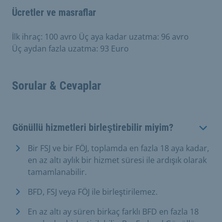
Ücretler ve masraflar
İlk ihraç: 100 avro Üç aya kadar uzatma: 96 avro
Üç aydan fazla uzatma: 93 Euro
Sorular & Cevaplar
Gönüllü hizmetleri birleştirebilir miyim?
Bir FSJ ve bir FÖJ, toplamda en fazla 18 aya kadar,
en az altı aylık bir hizmet süresi ile ardışık olarak
tamamlanabilir.
BFD, FSJ veya FÖJ ile birleştirilemez.
En az altı ay süren birkaç farklı BFD en fazla 18