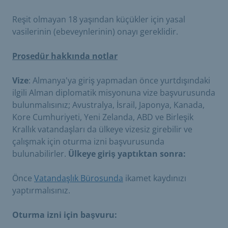
Reşit olmayan 18 yaşından küçükler için yasal
vasilerinin (ebeveynlerinin) onayı gereklidir.
Prosedür hakkında notlar
Vize
: Almanya'ya giriş yapmadan önce yurtdışındaki
ilgili Alman diplomatik misyonuna vize başvurusunda
bulunmalısınız; Avustralya, İsrail, Japonya, Kanada,
Kore Cumhuriyeti, Yeni Zelanda, ABD ve Birleşik
Krallık vatandaşları da ülkeye vizesiz girebilir ve
çalışmak için oturma izni başvurusunda
bulunabilirler.
Ülkeye giriş yaptıktan sonra:
Önce
Vatandaşlık Bürosunda
ikamet kaydınızı
yaptırmalısınız.
Oturma izni için başvuru: