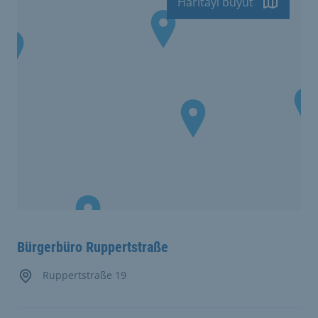
Haritayı büyüt
Bürgerbüro Ruppertstraße
Ruppertstraße 19