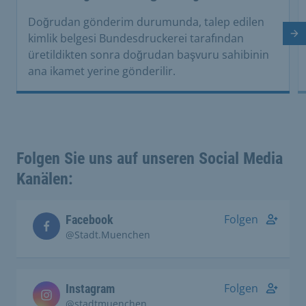
Doğrudan gönderim durumunda, talep edilen
kimlik belgesi Bundesdruckerei tarafından
So
üretildikten sonra doğrudan başvuru sahibinin
ana ikamet yerine gönderilir.
Folgen Sie uns auf unseren Social Media
Kanälen:
Folgen
Facebook
@Stadt.Muenchen
Folgen
Instagram
@stadtmuenchen