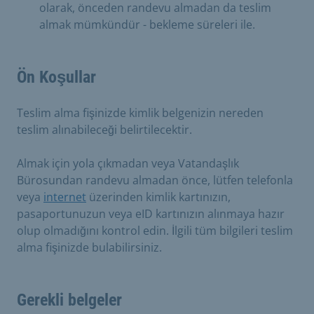
olarak, önceden randevu almadan da teslim
almak mümkündür - bekleme süreleri ile.
Ön Koşullar
Teslim alma fişinizde kimlik belgenizin nereden
teslim alınabileceği belirtilecektir.
Almak için yola çıkmadan veya Vatandaşlık
Bürosundan randevu almadan önce, lütfen telefonla
veya
internet
üzerinden kimlik kartınızın,
pasaportunuzun veya eID kartınızın alınmaya hazır
olup olmadığını kontrol edin. İlgili tüm bilgileri teslim
alma fişinizde bulabilirsiniz.
Gerekli belgeler