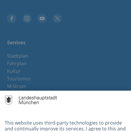
Facebook
Instagram
YouTube
X
Services
Stadtplan
Fahrplan
Kultur
Tourismus
M-Strom
Bürgerservice
Hotels
Contact