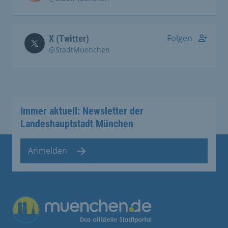
Folgen
X (Twitter)
@StadtMuenchen
Immer aktuell: Newsletter der
Landeshauptstadt München
Anmelden
Übergreifende Links