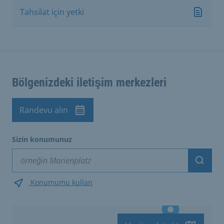
Tahsilat için yetki
Bölgenizdeki iletişim merkezleri
Randevu alın
Sizin konumunuz
Suche
Konumumu kullan