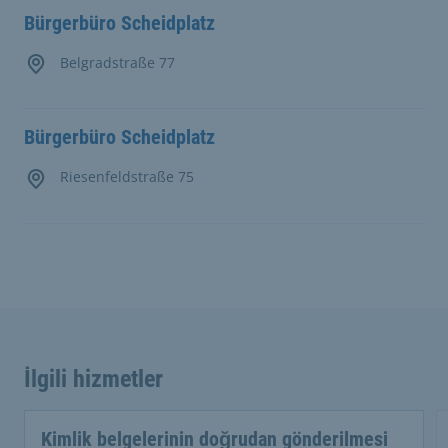
Bürgerbüro Scheidplatz
Belgradstraße 77
Bürgerbüro Scheidplatz
Riesenfeldstraße 75
İlgili hizmetler
Kimlik belgelerinin doğrudan gönderilmesi