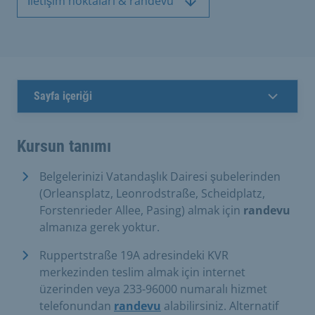
İletişim noktaları & randevu
Sayfa içeriği
Kursun tanımı
Belgelerinizi Vatandaşlık Dairesi şubelerinden
(Orleansplatz, Leonrodstraße, Scheidplatz,
Forstenrieder Allee, Pasing) almak için
randevu
almanıza gerek yoktur.
Ruppertstraße 19A adresindeki KVR
merkezinden teslim almak için internet
üzerinden veya 233-96000 numaralı hizmet
telefonundan
randevu
alabilirsiniz. Alternatif