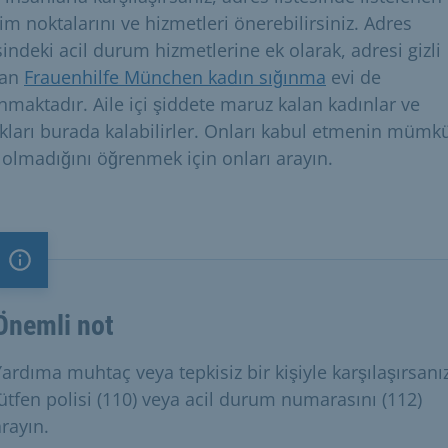
şim noktalarını ve hizmetleri önerebilirsiniz. Adres
sindeki acil durum hizmetlerine ek olarak, adresi gizli
lan
Frauenhilfe München kadın sığınma
evi de
nmaktadır. Aile içi şiddete maruz kalan kadınlar ve
kları burada kalabilirler. Onları kabul etmenin mümk
 olmadığını öğrenmek için onları arayın.
Önemli not
Önemli not
Yardıma muhtaç veya tepkisiz bir kişiyle karşılaşırsanız
lütfen polisi (110) veya acil durum numarasını (112)
arayın.