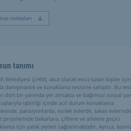
mas noktaları
sun tanımı
 Belediyesi (LHM), akut olarak evsiz kalan kişiler içi
da danışmanlık ve konaklama tesisine sahiptir. Bu tesi
in dört bir yanında yer almakta ve bağımsız sosyal ya
luşlarıyla işbirliği içinde acil durum konaklama
slerinde, pansiyonlarda, esnek evlerde, takas evlerind
 projelerinde bekarlara, çiftlere ve ailelere geçici
klama için yatak yerleri sağlanmaktadır. Ayrıca, barın