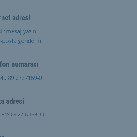
rnet adresi
ir mesaj yazın
-posta gönderin
efon numarası
+49 89 2737169-0
a adresi
:
+49 89 2737169-33