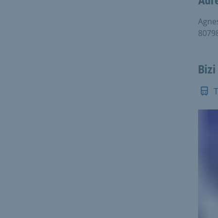
Adr
Agne
8079
Bizi