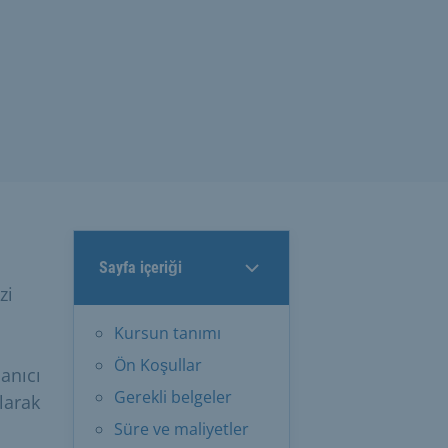
Sayfa içeriği
zi
Kursun tanımı
Ön Koşullar
lanıcı
Gerekli belgeler
larak
Süre ve maliyetler