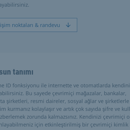
layabilirsiniz.
tişim noktaları & randevu
sun tanımı
ne ID fonksiyonu ile internette ve otomatlarda kendini
tabilirsiniz. Bu sayede çevrimiçi mağazalar, bankalar,
ta şirketleri, resmi daireler, sosyal ağlar ve şirketlerle
şim kurmanız kolaylaşır ve artık çok sayıda şifre ve kul
ezberlemek zorunda kalmazsınız. Kendinizi çevrimiçi o
layabilmeniz için etkinleştirilmiş bir çevrimiçi kimlik