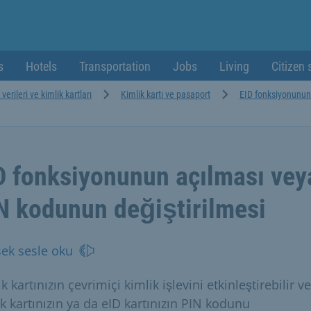
s
Hotels
Transportation
Jobs
Living
Citizen 
 verileri ve kimlik kartları
Kimlik kartı ve pasaport
EID fonksiyonunun
D fonksiyonunun açılması vey
N kodunun değiştirilmesi
ek sesle oku
k kartınızın çevrimiçi kimlik işlevini etkinleştirebilir v
k kartınızın ya da eID kartınızın PIN kodunu