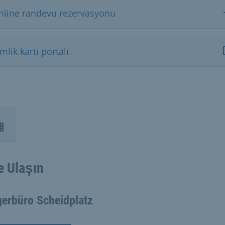
nline randevu rezervasyonu
mlik kartı portalı
e Ulaşın
gerbüro Scheidplatz