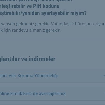
nleştirebilir ve PIN kodunu
ştirebilir/yeniden ayarlayabilir miyim?
, şahsen gelmeniz gerekir. Vatandaşlık bürosunu ziyar
k için randevu almanız gerekir.
lantılar ve indirmeler
enel Veri Koruma Yönetmeliği
line kimlik kartı ile avantajlarınız