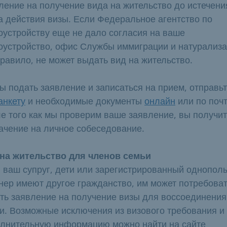
ление на получение вида на жительство до истечени
а действия визы. Если Федеральное агентство по
оустройству еще не дало согласия на ваше
оустройство, офис Службы иммиграции и натурализа
правило, не может выдать вид на жительство.
ы подать заявление и записаться на прием, отправь
анкету
и необходимые документы
онлайн
или по почт
е того как мы проверим ваше заявление, вы получи
ачение на личное собеседование.
на жительство для членов семьи
 ваш супруг, дети или зарегистрированный однопол
нер имеют другое гражданство, им может потребова
ть заявление на получение визы для воссоединения
и. Возможные исключения из визового требования и
лнительную информацию можно найти на сайте