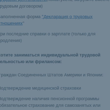
трудовым договором)
Заполненная форма
"Декларация о трудовых
отношениях
"
Три последние справки о зарплате (только для
продления)
отите заниматься индивидуальной трудовой
тельностью или фрилансом:
граждан Соединенных Штатов Америки и Японии:
Подтверждение медицинской страховки
Подтверждение наличия пенсионной программы
(обязательное страхование для самозанятых или