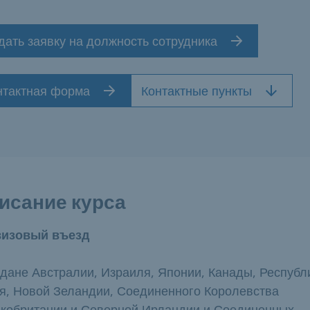
дать заявку на должность сотрудника
нтактная форма
Контактные пункты
исание курса
визовый въезд
дане Австралии, Израиля, Японии, Канады, Республ
я, Новой Зеландии, Соединенного Королевства
кобритании и Северной Ирландии и Соединенных