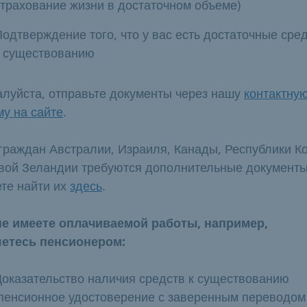
страхование жизни в достаточном объеме)
Подтверждение того, что у вас есть достаточные сре
к существованию
луйста, отправьте документы через нашу
контактну
у на сайте
.
граждан Австралии, Израиля, Канады, Республики К
вой Зеландии требуются дополнительные документы
те найти их
здесь
.
е имеете оплачиваемой работы, например,
етесь пенсионером:
Доказательство наличия средств к существованию
(пенсионное удостоверение с заверенным переводом