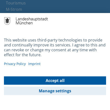
Tourismus
M-Strom
Bürgerservice
Hotels
Contact
Barrierefreiheit
Leichte Sprache
Gebärdensprache
Datenschutz
Kontakt
Impressum
© 2026 Portal München Betriebs GmbH & Co. KG - Ein Service der