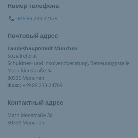
Номер телефона
+49 89 233-22126
Почтовый адрес
Landeshauptstadt München
Sozialreferat
Schuldner- und Insolvenzberatung, Betreuungsstelle
Mathildenstraße 3a
80336 München
Факс:
+49 89 233-24769
Контактный адрес
Mathildenstraße 3a
80336 München