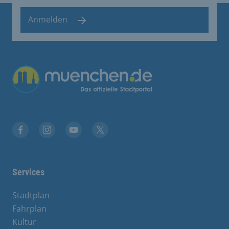
Anmelden
Übergreifende Links
Facebook
Instagram
YouTube
X
Services
Stadtplan
Fahrplan
Kultur