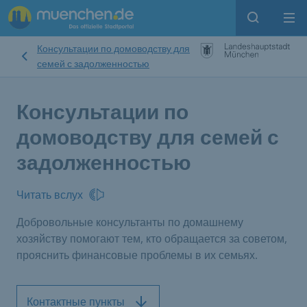
Open sear
Op
Консультации по домоводству для
семей с задолженностью
Консультации по
домоводству для семей с
задолженностью
Читать вслух
Добровольные консультанты по домашнему
хозяйству помогают тем, кто обращается за советом,
прояснить финансовые проблемы в их семьях.
Контактные пункты